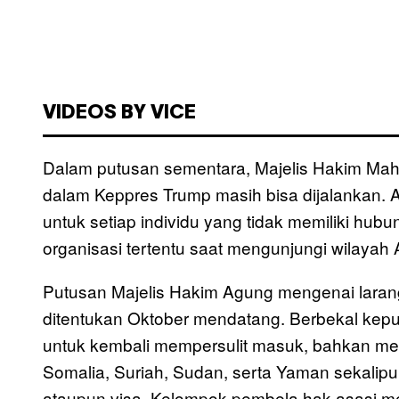
VIDEOS BY VICE
Dalam putusan sementara, Majelis Hakim M
dalam Keppres Trump masih bisa dijalankan. 
untuk setiap individu yang tidak memiliki hu
organisasi tertentu saat mengunjungi wilayah 
Putusan Majelis Hakim Agung mengenai larang
ditentukan Oktober mendatang. Berbekal keput
untuk kembali mempersulit masuk, bahkan mend
Somalia, Suriah, Sudan, serta Yaman sekali
ataupun visa. Kelompok pembela hak asasi m