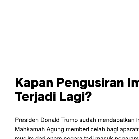
Kapan Pengusiran Im
Terjadi Lagi?
Presiden Donald Trump sudah mendapatkan info
Mahkamah Agung memberi celah bagi aparatn
muslim dari enam negara tadi masuk negaran