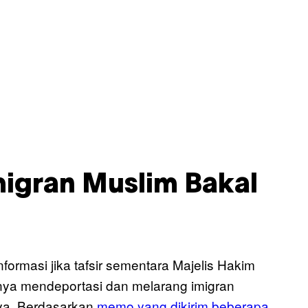
igran Muslim Bakal
rmasi jika tafsir sementara Majelis Hakim
ya mendeportasi dan melarang imigran
ya. Berdasarkan
memo yang dikirim beberapa