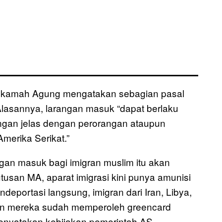
ahkamah Agung mengatakan sebagian pasal
Alasannya, larangan masuk “dapat berlaku
bungan jelas dengan perorangan ataupun
Amerika Serikat.”
an masuk bagi imigran muslim itu akan
usan MA, aparat imigrasi kini punya amunisi
eportasi langsung, imigran dari Iran, Libya,
pun mereka sudah memperoleh greencard
enyatakan kebijakan pemerintah AS