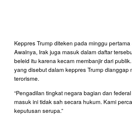
Keppres Trump diteken pada minggu pertama se
Awalnya, Irak juga masuk dalam daftar tersebu
beleid itu karena kecam membanjir dari publi
yang disebut dalam keppres Trump dianggap mem
terorisme.
“Pengadilan tingkat negara bagian dan feder
masuk ini tidak sah secara hukum. Kami pe
keputusan serupa.”