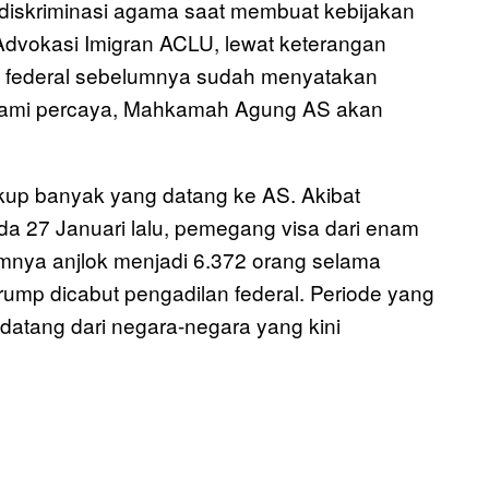
diskriminasi agama saat membuat kebijakan
Advokasi Imigran ACLU, lewat keterangan
dan federal sebelumnya sudah menyatakan
 Kami percaya, Mahkamah Agung AS akan
ukup banyak yang datang ke AS. Akibat
da 27 Januari lalu, pemegang visa dari enam
mnya anjlok menjadi 6.372 orang selama
Trump dicabut pengadilan federal. Periode yang
n datang dari negara-negara yang kini