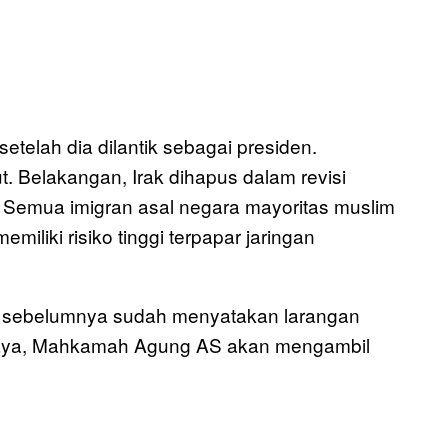
telah dia dilantik sebagai presiden.
t. Belakangan, Irak dihapus dalam revisi
k. Semua imigran asal negara mayoritas muslim
iliki risiko tinggi terpapar jaringan
al sebelumnya sudah menyatakan larangan
rcaya, Mahkamah Agung AS akan mengambil