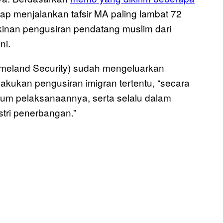
ap menjalankan tafsir MA paling lambat 72
inan pengusiran pendatang muslim dari
ni.
eland Security) sudah mengeluarkan
kukan pengusiran imigran tertentu, “secara
lum pelaksanaannya, serta selalu dalam
stri penerbangan.”