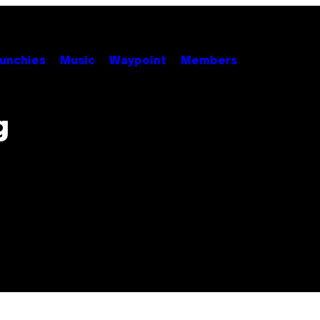
unchies
Music
Waypoint
Members
g