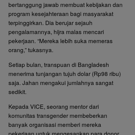
bertanggung jawab membuat kebijakan dan
program kesejahteraan bagi masyarakat
terpinggirkan. Dia berujar sejauh
pengalamannya, hijra malas mencari
pekerjaan. “Mereka lebih suka memeras
orang,” tukasnya.
Setiap bulan, transpuan di Bangladesh
menerima tunjangan tujuh dolar (Rp98 ribu)
saja. Jahan mengakui jumlahnya sangat
sedikit.
Kepada VICE, seorang mentor dari
komunitas transgender membeberkan
banyak organisasi memberi mereka
pekerjaan untuk mengesankan para donor,