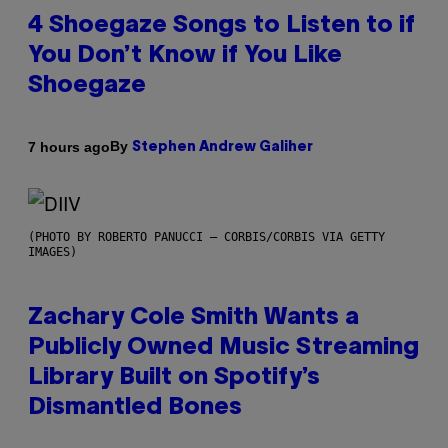
4 Shoegaze Songs to Listen to if
You Don’t Know if You Like
Shoegaze
By
7 hours ago
Stephen Andrew Galiher
(PHOTO BY ROBERTO PANUCCI – CORBIS/CORBIS VIA GETTY
IMAGES)
Zachary Cole Smith Wants a
Publicly Owned Music Streaming
Library Built on Spotify’s
Dismantled Bones