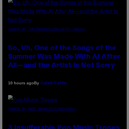
(PHOTO BY TIM MOSENFELDER/GETTY IMAGES)
So, Uh, One of the Songs of the
Summer Was Made With AI After
All—and the Artist Is Not Sorry
By
10 hours ago
Caleb Catlin
(PHOTO BY MARC BROUSSELY/REDFERNS)
3 Insufferable Pop Music Tropes