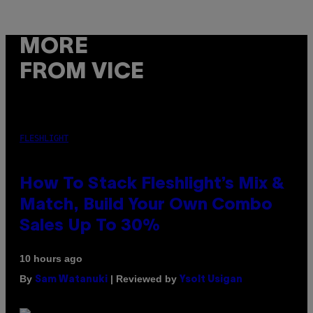
MORE
FROM VICE
FLESHLIGHT
How To Stack Fleshlight’s Mix &
Match, Build Your Own Combo
Sales Up To 30%
10 hours ago
By
| Reviewed by
Sam Watanuki
Ysolt Usigan