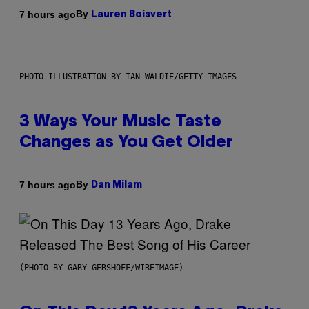
By
7 hours ago
Lauren Boisvert
PHOTO ILLUSTRATION BY IAN WALDIE/GETTY IMAGES
3 Ways Your Music Taste
Changes as You Get Older
By
7 hours ago
Dan Milam
(PHOTO BY GARY GERSHOFF/WIREIMAGE)