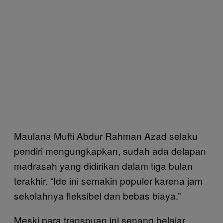
Maulana Mufti Abdur Rahman Azad selaku
pendiri mengungkapkan, sudah ada delapan
madrasah yang didirikan dalam tiga bulan
terakhir. “Ide ini semakin populer karena jam
sekolahnya fleksibel dan bebas biaya.”
Meski para transpuan ini senang belajar