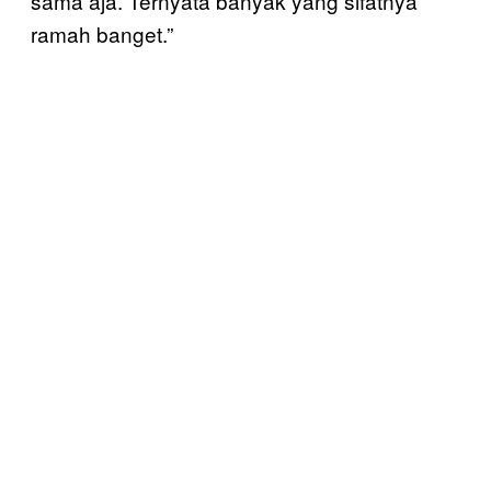
sama aja. Ternyata banyak yang sifatnya
ramah banget.”