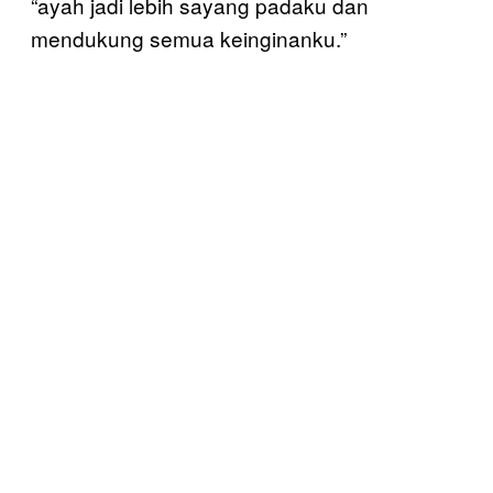
“ayah jadi lebih sayang padaku dan
mendukung semua keinginanku.”