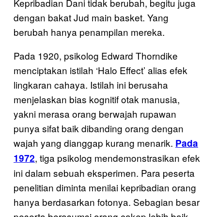
Kepribadian Dani tidak berubah, begitu juga
dengan bakat Jud main basket. Yang
berubah hanya penampilan mereka.
Pada 1920, psikolog Edward Thorndike
menciptakan istilah ‘Halo Effect’ alias efek
lingkaran cahaya. Istilah ini berusaha
menjelaskan bias kognitif otak manusia,
yakni merasa orang berwajah rupawan
punya sifat baik dibanding orang dengan
wajah yang dianggap kurang menarik.
Pada
, tiga psikolog mendemonstrasikan efek
1972
ini dalam sebuah eksperimen. Para peserta
penelitian diminta menilai kepribadian orang
hanya berdasarkan fotonya. Sebagian besar
peserta berasumsi orang cakep lebih baik