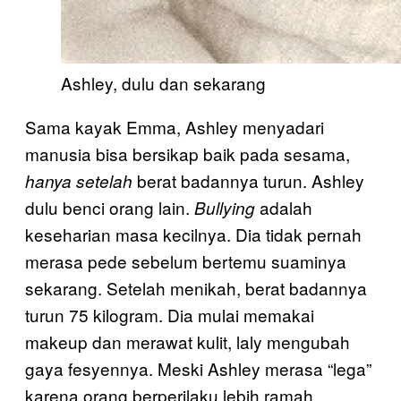
Ashley, dulu dan sekarang
Sama kayak Emma, Ashley menyadari
manusia bisa bersikap baik pada sesama,
berat badannya turun. Ashley
hanya
setelah
dulu benci orang lain.
adalah
Bullying
keseharian masa kecilnya. Dia tidak pernah
merasa pede sebelum bertemu suaminya
sekarang. Setelah menikah, berat badannya
turun 75 kilogram. Dia mulai memakai
makeup dan merawat kulit, laly mengubah
gaya fesyennya. Meski Ashley merasa “lega”
karena orang berperilaku lebih ramah