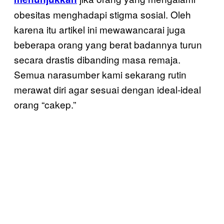
obesitas menghadapi stigma sosial. Oleh
karena itu artikel ini mewawancarai juga
beberapa orang yang berat badannya turun
secara drastis dibanding masa remaja.
Semua narasumber kami sekarang rutin
merawat diri agar sesuai dengan ideal-ideal
orang “cakep.”