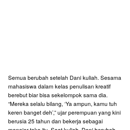
Semua berubah setelah Dani kuliah. Sesama
mahasiswa dalam kelas penulisan kreatif
berebut biar bisa sekelompok sama dia.
“Mereka selalu bilang, ‘Ya ampun, kamu tuh
keren banget deh’,” ujar perempuan yang kini
berusia 25 tahun dan bekerja sebagai
manajer toko itu. Saat kuliah, Dani berubah