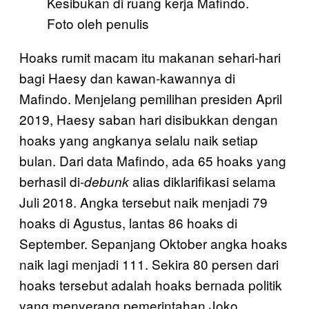
Kesibukan di ruang kerja Mafindo.
Foto oleh penulis
Hoaks rumit macam itu makanan sehari-hari
bagi Haesy dan kawan-kawannya di
Mafindo. Menjelang pemilihan presiden April
2019, Haesy saban hari disibukkan dengan
hoaks yang angkanya selalu naik setiap
bulan. Dari data Mafindo, ada 65 hoaks yang
berhasil di-
alias diklarifikasi selama
debunk
Juli 2018. Angka tersebut naik menjadi 79
hoaks di Agustus, lantas 86 hoaks di
September. Sepanjang Oktober angka hoaks
naik lagi menjadi 111. Sekira 80 persen dari
hoaks tersebut adalah hoaks bernada politik
yang menyerang pemerintahan Joko