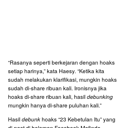
“Rasanya seperti berkejaran dengan hoaks
setiap harinya,” kata Haesy. “Ketika kita
sudah melakukan klarifikasi, mungkin hoaks
sudah di-share ribuan kali. Ironisnya jika
hoaks di-share ribuan kali, hasil
debunking
mungkin hanya di-share puluhan kali.”
Hasil
hoaks “23 Kebetulan Itu” yang
debunk
di-post di halaman Facebook Mafindo,