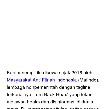
Kantor sempit itu disewa sejak 2016 oleh
Masyarakat Anti Fitnah Indonesia
(Mafindo),
lembaga nonpemerintah dengan tagline
terkenalnya ‘Turn Back Hoax’ yang fokus
melawan hoaks dan disinformasi di dunia
maya. Di kantor sempit itulah, setiap harinya