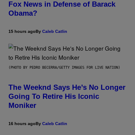
Fox News in Defense of Barack
Obama?
15 hours ago
By
Caleb Catlin
(PHOTO BY PEDRO BECERRA/GETTY IMAGES FOR LIVE NATION)
The Weeknd Says He’s No Longer
Going To Retire His Iconic
Moniker
16 hours ago
By
Caleb Catlin