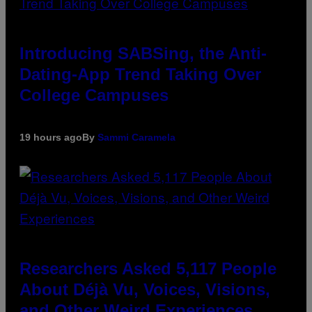
Introducing SABSing, the Anti-
Dating-App Trend Taking Over
College Campuses
19 hours ago
By
Sammi Caramela
Researchers Asked 5,117 People
About Déjà Vu, Voices, Visions,
and Other Weird Experiences