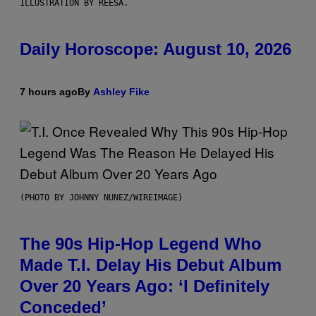
ILLUSTRATION BY REESA.
Daily Horoscope: August 10, 2026
7 hours ago
By
Ashley Fike
(PHOTO BY JOHNNY NUNEZ/WIREIMAGE)
The 90s Hip-Hop Legend Who
Made T.I. Delay His Debut Album
Over 20 Years Ago: ‘I Definitely
Conceded’