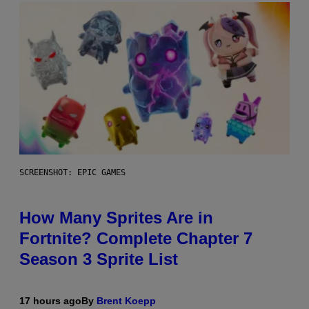
SCREENSHOT: EPIC GAMES
How Many Sprites Are in
Fortnite? Complete Chapter 7
Season 3 Sprite List
17 hours ago
By
Brent Koepp