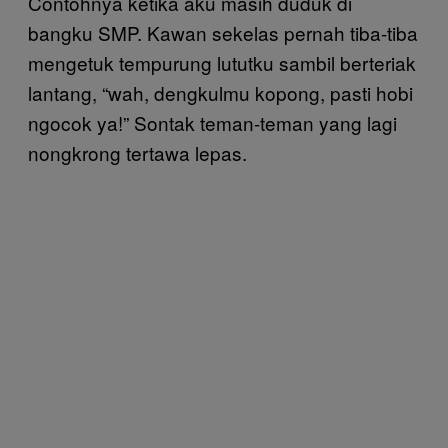
Contohnya ketika aku masih duduk di
bangku SMP. Kawan sekelas pernah tiba-tiba
mengetuk tempurung lututku sambil berteriak
lantang, “wah, dengkulmu kopong, pasti hobi
ngocok ya!” Sontak teman-teman yang lagi
nongkrong tertawa lepas.