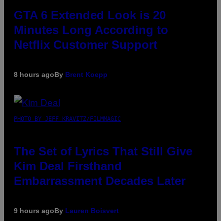
GTA 6 Extended Look is 20
Minutes Long According to
Netflix Customer Support
8 hours ago
By
Brent Koepp
PHOTO BY JEFF KRAVITZ/FILMMAGIC
The Set of Lyrics That Still Give
Kim Deal Firsthand
Embarrassment Decades Later
9 hours ago
By
Lauren Boisvert