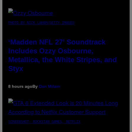
PHOTO BY NICK LAHAM/GETTY IMAGES
‘Madden NFL 27’ Soundtrack
Includes Ozzy Osbourne,
Metallica, the White Stripes, and
Styx
8 hours ago
By
Dan Milam
SCREENSHOT: ROCKSTAR GAMES, NETFLIX