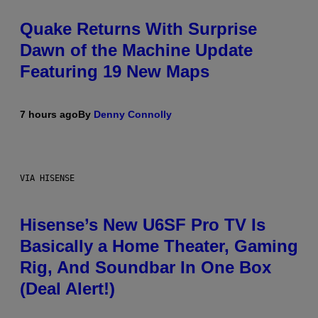
Quake Returns With Surprise
Dawn of the Machine Update
Featuring 19 New Maps
7 hours ago
By
Denny Connolly
VIA HISENSE
Hisense’s New U6SF Pro TV Is
Basically a Home Theater, Gaming
Rig, And Soundbar In One Box
(Deal Alert!)