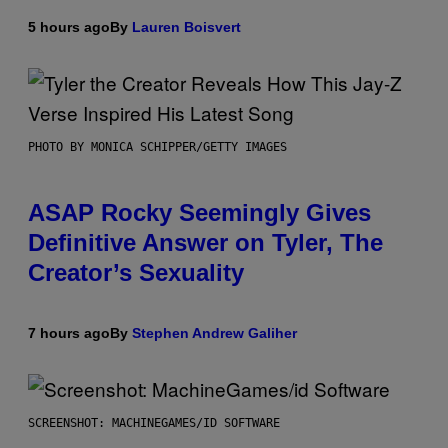
5 hours ago
By
Lauren Boisvert
PHOTO BY MONICA SCHIPPER/GETTY IMAGES
ASAP Rocky Seemingly Gives
Definitive Answer on Tyler, The
Creator’s Sexuality
7 hours ago
By
Stephen Andrew Galiher
SCREENSHOT: MACHINEGAMES/ID SOFTWARE