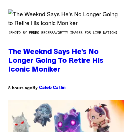
(PHOTO BY PEDRO BECERRA/GETTY IMAGES FOR LIVE NATION)
The Weeknd Says He’s No
Longer Going To Retire His
Iconic Moniker
By
8 hours ago
Caleb Catlin