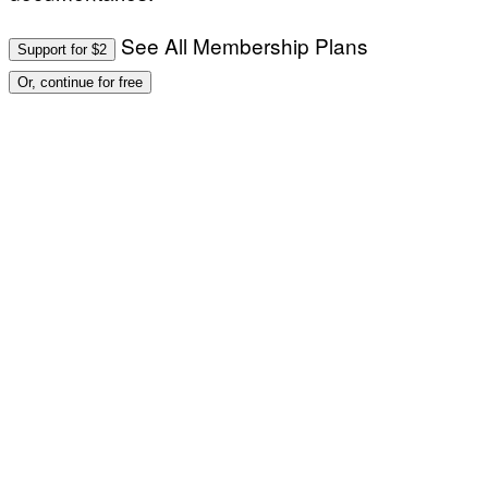
See All Membership Plans
Support for $2
Or, continue for free