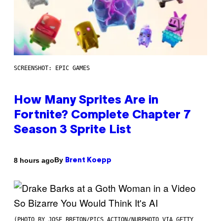
SCREENSHOT: EPIC GAMES
How Many Sprites Are in
Fortnite? Complete Chapter 7
Season 3 Sprite List
By
8 hours ago
Brent Koepp
(PHOTO BY JOSE BRETON/PICS ACTION/NURPHOTO VIA GETTY