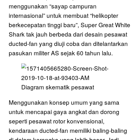
menggunakan “sayap campuran
internasional” untuk membuat “helikopter
berkecepatan tinggi baru”, Super Great White
Shark tak jauh berbeda dari desain pesawat
ducted-fan yang diuji coba dan ditelantarkan
pasukan militer AS sejak 60 tahun lalu.
Diagram skematik pesawat
Menggunakan konsep umum yang sama
untuk mencapai gaya angkat dan dorong
seperti pesawat rotor konvensional,
kendaraan ducted-fan memiliki baling-baling
di dalam kerangka yang lebih besar. Jadi,