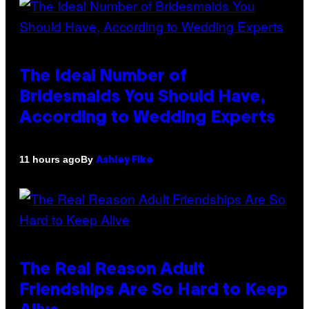
The Ideal Number of
Bridesmaids You Should Have,
According to Wedding Experts
By
11 hours ago
Ashley Fike
The Real Reason Adult
Friendships Are So Hard to Keep