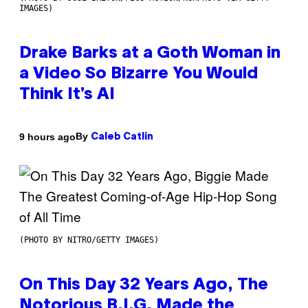
IMAGES)
Drake Barks at a Goth Woman in
a Video So Bizarre You Would
Think It’s AI
By
9 hours ago
Caleb Catlin
(PHOTO BY NITRO/GETTY IMAGES)
On This Day 32 Years Ago, The
Notorious B.I.G. Made the