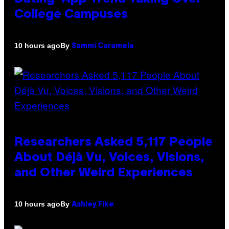
College Campuses
By
10 hours ago
Sammi Caramela
Researchers Asked 5,117 People
About Déjà Vu, Voices, Visions,
and Other Weird Experiences
By
10 hours ago
Ashley Fike