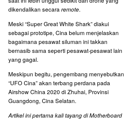
saat ini lebih unggul sedikit dari drone yang
dikendalikan secara
.
remote
Meski “Super Great White Shark” diakui
sebagai prototipe, Cina belum menjelaskan
bagaimana pesawat siluman ini takkan
bernasib sama seperti pesawat-pesawat lain
yang gagal.
Meskipun begitu, pengembang menyebutkan
“UFO Cina” akan terbang perdana pada
Airshow China 2020 di Zhuhai, Provinsi
Guangdong, Cina Selatan.
Artikel ini pertama kali tayang di Motherboard