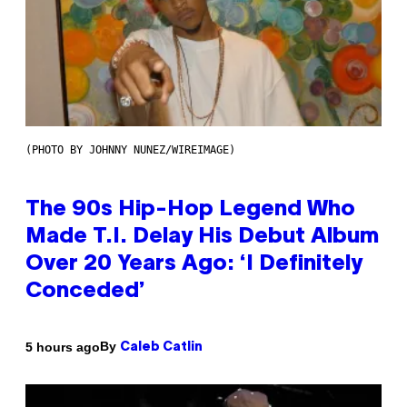
(PHOTO BY JOHNNY NUNEZ/WIREIMAGE)
The 90s Hip-Hop Legend Who
Made T.I. Delay His Debut Album
Over 20 Years Ago: ‘I Definitely
Conceded’
By
5 hours ago
Caleb Catlin