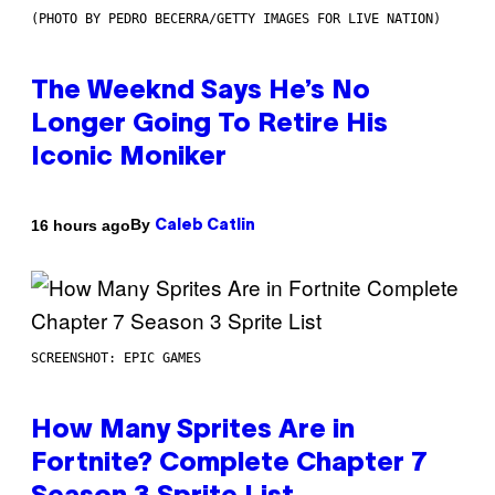
(PHOTO BY PEDRO BECERRA/GETTY IMAGES FOR LIVE NATION)
The Weeknd Says He’s No
Longer Going To Retire His
Iconic Moniker
By
16 hours ago
Caleb Catlin
SCREENSHOT: EPIC GAMES
How Many Sprites Are in
Fortnite? Complete Chapter 7