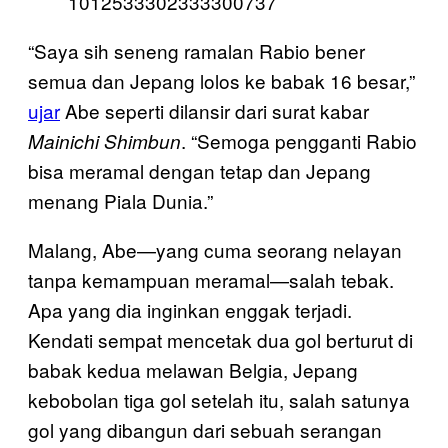
1012533302333300737
“Saya sih seneng ramalan Rabio bener
semua dan Jepang lolos ke babak 16 besar,”
ujar
Abe seperti dilansir dari surat kabar
. “Semoga pengganti Rabio
Mainichi Shimbun
bisa meramal dengan tetap dan Jepang
menang Piala Dunia.”
Malang, Abe—yang cuma seorang nelayan
tanpa kemampuan meramal—salah tebak.
Apa yang dia inginkan enggak terjadi.
Kendati sempat mencetak dua gol berturut di
babak kedua melawan Belgia, Jepang
kebobolan tiga gol setelah itu, salah satunya
gol yang dibangun dari sebuah serangan