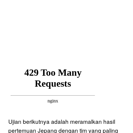
Ujian berikutnya adalah meramalkan hasil
pertemuan Jepang dengan tim yang paling