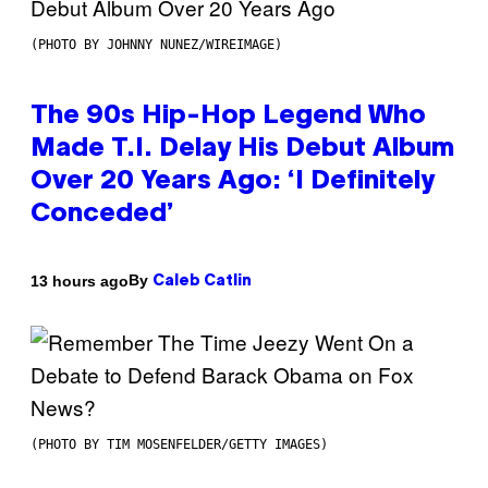
(PHOTO BY JOHNNY NUNEZ/WIREIMAGE)
The 90s Hip-Hop Legend Who
Made T.I. Delay His Debut Album
Over 20 Years Ago: ‘I Definitely
Conceded’
By
13 hours ago
Caleb Catlin
(PHOTO BY TIM MOSENFELDER/GETTY IMAGES)