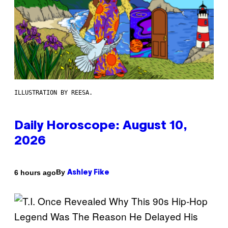
ILLUSTRATION BY REESA.
Daily Horoscope: August 10,
2026
By
6 hours ago
Ashley Fike