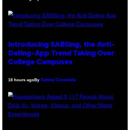
Introducing SABSing, the Anti-
Dating-App Trend Taking Over
College Campuses
By
18 hours ago
Sammi Caramela