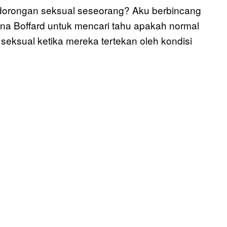
dorongan seksual seseorang? Aku berbincang
iona Boffard untuk mencari tahu apakah normal
seksual ketika mereka tertekan oleh kondisi