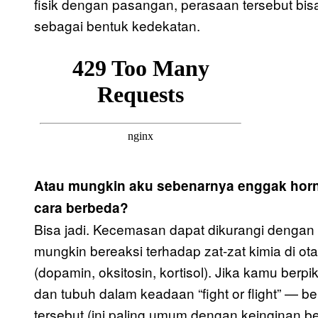
fisik dengan pasangan, perasaan tersebut bis
sebagai bentuk kedekatan.
Atau mungkin aku sebenarnya enggak horn
cara berbeda?
Bisa jadi. Kecemasan dapat dikurangi dengan
mungkin bereaksi terhadap zat-zat kimia di ot
(dopamin, oksitosin, kortisol). Jika kamu berp
dan tubuh dalam keadaan “fight or flight” — b
tersebut (ini paling umum dengan keinginan 