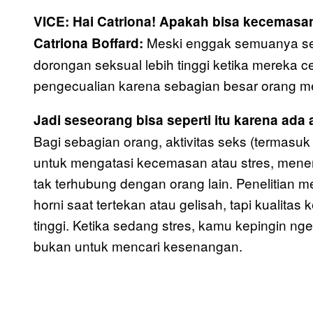
VICE: Hai Catriona! Apakah bisa kecemasa
Meski enggak semuanya sep
Catriona Boffard:
dorongan seksual lebih tinggi ketika mereka c
pengecualian karena sebagian besar orang me
Jadi seseorang bisa seperti itu karena ada
Bagi sebagian orang, aktivitas seks (termasuk
untuk mengatasi kecemasan atau stres, mene
tak terhubung dengan orang lain. Penelitia
horni saat tertekan atau gelisah, tapi kuali
tinggi. Ketika sedang stres, kamu kepingin n
bukan untuk mencari kesenangan.