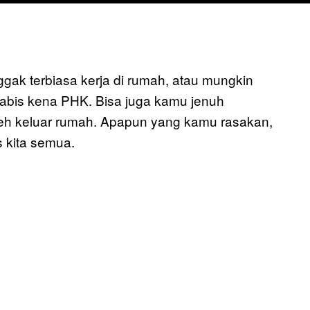
gak terbiasa kerja di rumah, atau mungkin
abis kena PHK. Bisa juga kamu jenuh
leh keluar rumah. Apapun yang kamu rasakan,
s kita semua.