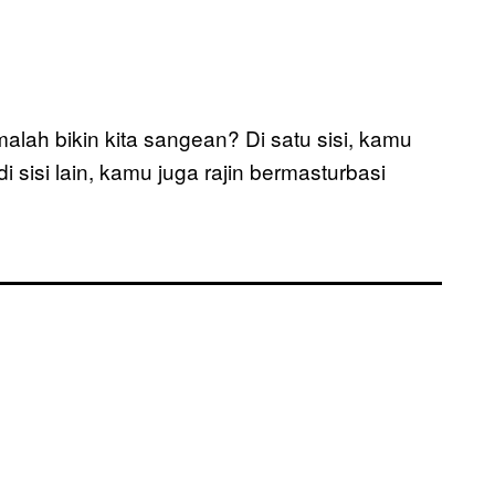
lah bikin kita sangean? Di satu sisi, kamu
 sisi lain, kamu juga rajin bermasturbasi