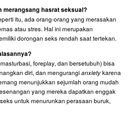
n merangsang hasrat seksual?
erti itu, ada orang-orang yang merasakan
emas atau stres. Hal ini merupakan
miliki dorongan seks rendah saat tertekan.
 alasannya?
 masturbasi, foreplay, dan bersetubuh) bisa
nangkan diri, dan mengurangi
karena
anxiety
n memang menunjukkan sejumlah orang mudah
tas kesenangan yang mereka dapatkan enggak
geseks untuk menurunkan perasaan buruk,