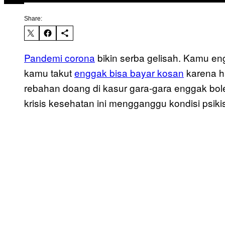
Share:
Pandemi corona
bikin serba gelisah. Kamu eng
kamu takut
enggak bisa bayar kosan
karena h
rebahan doang di kasur gara-gara enggak bo
krisis kesehatan ini mengganggu kondisi psiki