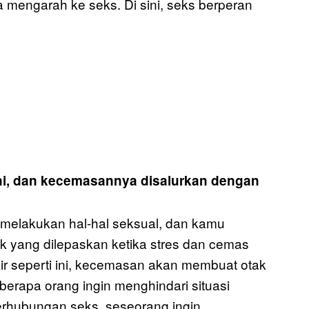
a mengarah ke seks. Di sini, seks berperan
i, dan kecemasannya disalurkan dengan
 melakukan hal-hal seksual, dan kamu
ak yang dilepaskan ketika stres dan cemas
ikir seperti ini, kecemasan akan membuat otak
eberapa orang ingin menghindari situasi
berhubungan seks, seseorang ingin