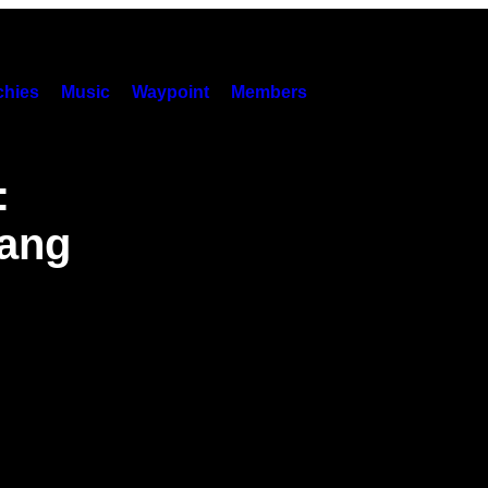
hies
Music
Waypoint
Members
:
ang