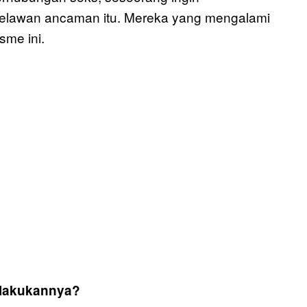
melawan ancaman itu. Mereka yang mengalami
sme ini.
elakukannya?