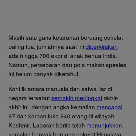
Masih satu garis keturunan beruang cokelat
paling tua, jumlahnya saat ini
diperkirakan
ada hingga 700 ekor di anak benua India.
Namun, persebaran dan pola makan spesies
ini belum banyak diketahui.
Konflik antara manusia dan satwa liar di
negara tersebut
semakin meningkat
akhir-
akhir ini, dengan angka kematian
mencapai
67 dan korban luka 940 orang di wilayah
Kashmir. Laporan berita telah
menunjukkan
,
semakin banyak beruang cokelat Himalaya