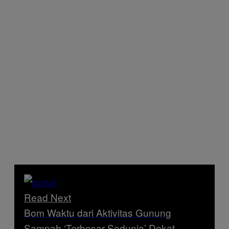
Read Next
Bom Waktu dari Aktivitas Gunung
Sampah ‘Terbesar Sedunia’ Dekat