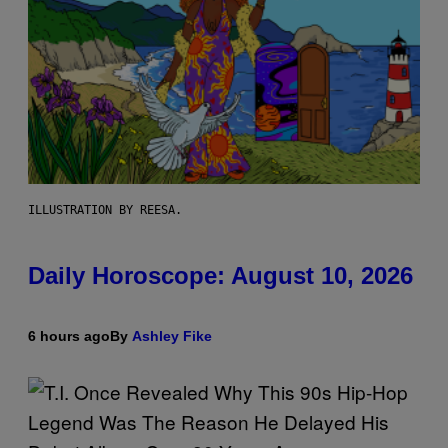
ILLUSTRATION BY REESA.
Daily Horoscope: August 10, 2026
6 hours ago
By
Ashley Fike