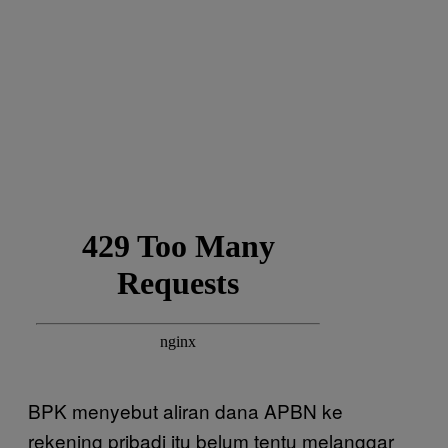
BPK menyebut aliran dana APBN ke
rekening pribadi itu belum tentu melanggar