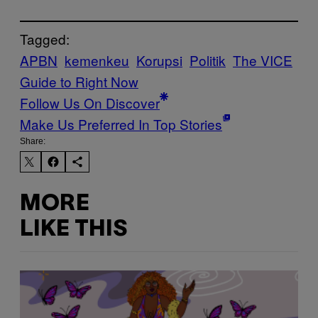
Tagged:
APBN
kemenkeu
Korupsi
Politik
The VICE
Guide to Right Now
Follow Us On Discover
Make Us Preferred In Top Stories
Share:
MORE
LIKE THIS