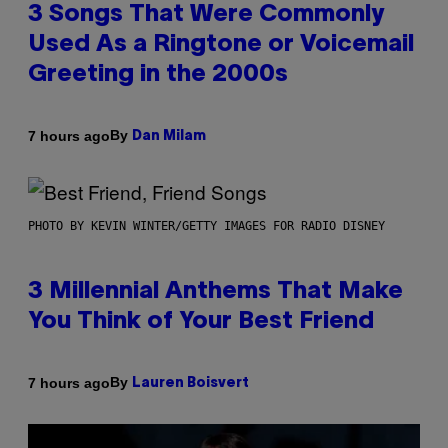
3 Songs That Were Commonly
Used As a Ringtone or Voicemail
Greeting in the 2000s
By
7 hours ago
Dan Milam
PHOTO BY KEVIN WINTER/GETTY IMAGES FOR RADIO DISNEY
3 Millennial Anthems That Make
You Think of Your Best Friend
By
7 hours ago
Lauren Boisvert