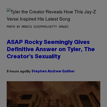
PHOTO BY MONICA SCHIPPER/GETTY IMAGES
ASAP Rocky Seemingly Gives
Definitive Answer on Tyler, The
Creator’s Sexuality
By
9 hours ago
Stephen Andrew Galiher