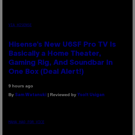
VIA HISENSE
Hisense’s New U6SF Pro TV Is
Basically a Home Theater,
Gaming Rig, And Soundbar In
One Box (Deal Alert!)
9 hours ago
By
| Reviewed by
Sam Watanuki
Ysolt Usigan
MAHA HAQ FOR VICE