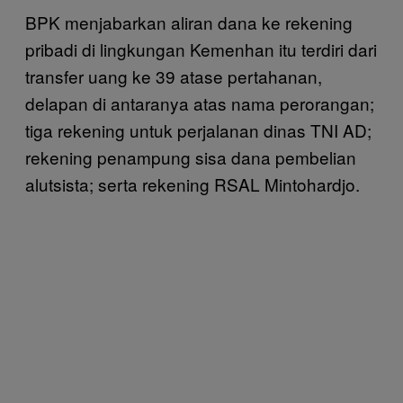
BPK menjabarkan aliran dana ke rekening
pribadi di lingkungan Kemenhan itu terdiri dari
transfer uang ke 39 atase pertahanan,
delapan di antaranya atas nama perorangan;
tiga rekening untuk perjalanan dinas TNI AD;
rekening penampung sisa dana pembelian
alutsista; serta rekening RSAL Mintohardjo.