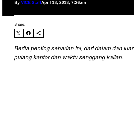
By
VICE Staff
April 18, 2018, 7:26am
Share:
Berita penting seharian ini, dari dalam dan l
pulang kantor dan waktu senggang kalian.