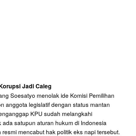
Korupsi Jadi Caleg
ng Soesatyo menolak ide Komisi Pemilihan
 anggota legislatif dengan status mantan
tu menganggap KPU sudah melangkahi
k ada satupun aturan hukum di Indonesia
esmi mencabut hak politik eks napi tersebut.