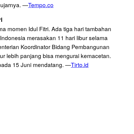
” ujarnya. —
Tempo.co
i
a momen Idul Fitri. Ada tiga hari tambahan
Indonesia merasakan 11 hari libur selama
nterian Koordinator Bidang Pembangunan
ur lebih panjang bisa mengurai kemacetan.
uh pada 15 Juni mendatang. —
Tirto.id