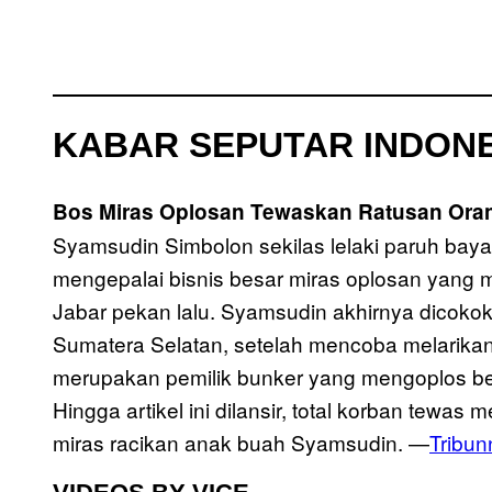
KABAR SEPUTAR INDONE
Bos Miras Oplosan Tewaskan Ratusan Oran
Syamsudin Simbolon sekilas lelaki paruh baya 
mengepalai bisnis besar miras oplosan yang 
Jabar pekan lalu. Syamsudin akhirnya dicokok 
Sumatera Selatan, setelah mencoba melarikan
merupakan pemilik bunker yang mengoplos b
Hingga artikel ini dilansir, total korban tewas
miras racikan anak buah Syamsudin. —
Tribu