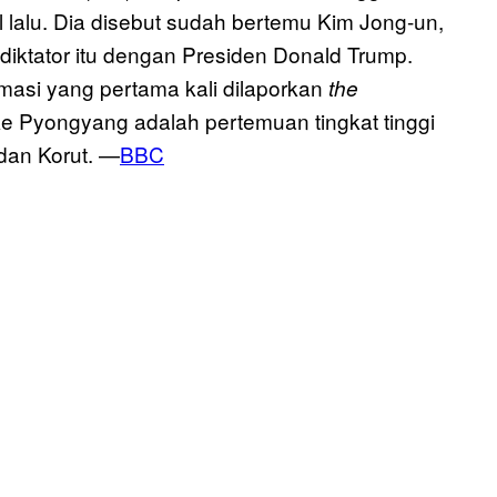
l lalu. Dia disebut sudah bertemu Kim Jong-un,
ktator itu dengan Presiden Donald Trump.
masi yang pertama kali dilaporkan
the
e Pyongyang adalah pertemuan tingkat tinggi
dan Korut. —
BBC