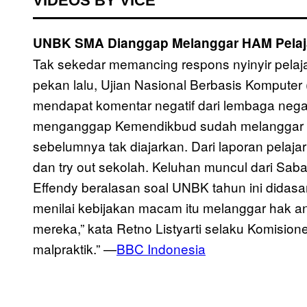
VIDEOS BY VICE
UNBK SMA Dianggap Melanggar HAM Pelaj
Tak sekedar memancing respons nyinyir pela
pekan lalu, Ujian Nasional Berbasis Komputer 
mendapat komentar negatif dari lembaga negar
menganggap Kemendikbud sudah melanggar ha
sebelumnya tak diajarkan. Dari laporan pelaja
dan try out sekolah. Keluhan muncul dari Sa
Effendy beralasan soal UNBK tahun ini didasa
menilai kebijakan macam itu melanggar hak ana
mereka,” kata Retno Listyarti selaku Komision
malpraktik.” —
BBC Indonesia