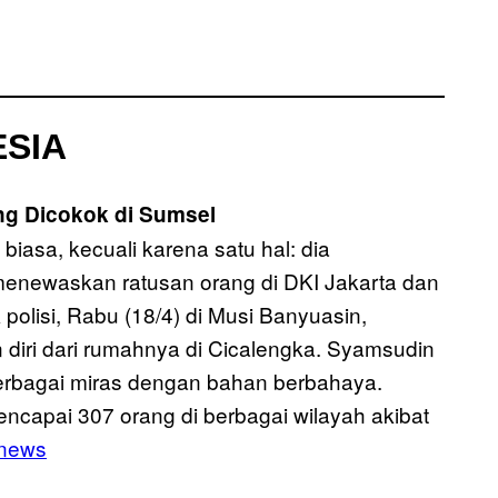
SIA
g Dicokok di Sumsel
biasa, kecuali karena satu hal: dia
menewaskan ratusan orang di DKI Jakarta dan
polisi, Rabu (18/4) di Musi Banyuasin,
 diri dari rumahnya di Cicalengka. Syamsudin
erbagai miras dengan bahan berbahaya.
 mencapai 307 orang di berbagai wilayah akibat
nnews