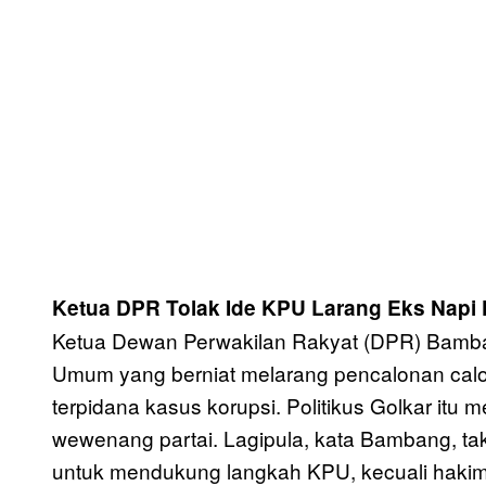
Ketua DPR Tolak Ide KPU Larang Eks Napi 
Ketua Dewan Perwakilan Rakyat (DPR) Bamba
Umum yang berniat melarang pencalonan calon
terpidana kasus korupsi. Politikus Golkar i
wewenang partai. Lagipula, kata Bambang, ta
untuk mendukung langkah KPU, kecuali hakim r