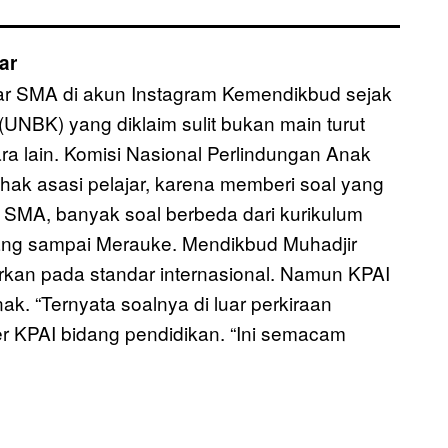
ar
jar SMA di akun Instagram Kemendikbud sejak
(UNBK) yang diklaim sulit bukan main turut
a lain. Komisi Nasional Perlindungan Anak
k asasi pelajar, karena memberi soal yang
r SMA, banyak soal berbeda dari kurikulum
bang sampai Merauke. Mendikbud Muhadjir
rkan pada standar internasional. Namun KPAI
k. “Ternyata soalnya di luar perkiraan
er KPAI bidang pendidikan. “Ini semacam