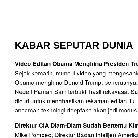
KABAR SEPUTAR DUNIA
Video Editan Obama Menghina Presiden Tr
Sejak kemarin, muncul video yang mengesank
Obama menghina Donald Trump, penerusnya. V
Negeri Paman Sam terbukti hasil rekayasa. S
dicuri untuk menghasilkan rekaman editan itu
ancaman teknologi deepfake akan jadi modus
Direktur CIA Diam-Diam Sudah Bertemu Ki
Mike Pompeo, Direktur Badan Intelijen Amerik