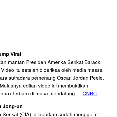
ump Viral
an mantan Presiden Amerika Serikat Barack
ideo itu setelah diperiksa oleh media massa
uara sutradara pemenang Oscar, Jordan Peele,
. Mulusnya editan video ini membuktikan
 hoax terbaru di masa mendatang. —
CNBC
m Jong-un
a Serikat (CIA), dilaporkan sudah menggelar