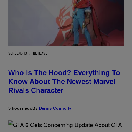
SCREENSHOT: NETEASE
Who Is The Hood? Everything To
Know About The Newest Marvel
Rivals Character
5 hours ago
By
Denny Connolly