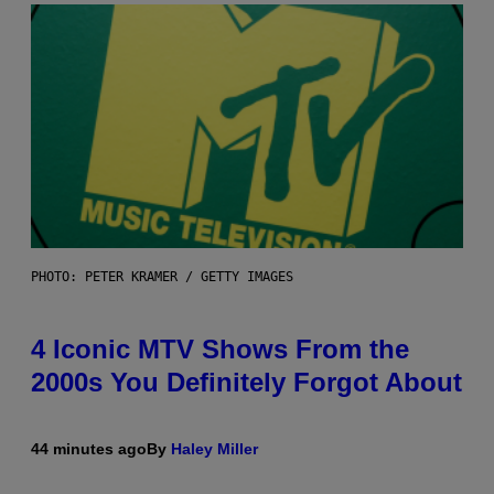
PHOTO: PETER KRAMER / GETTY IMAGES
4 Iconic MTV Shows From the
2000s You Definitely Forgot About
44 minutes ago
By
Haley Miller