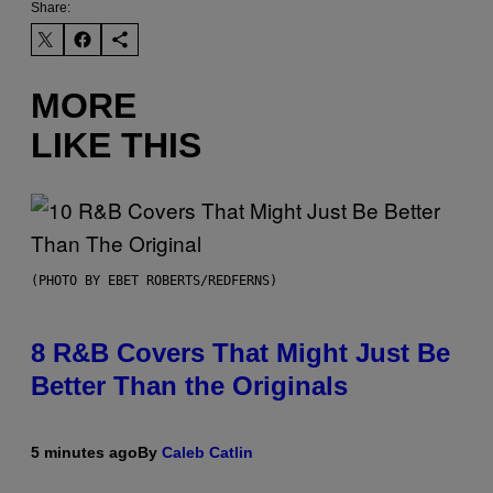
Share:
MORE
LIKE THIS
(PHOTO BY EBET ROBERTS/REDFERNS)
8 R&B Covers That Might Just Be
Better Than the Originals
5 minutes ago
By
Caleb Catlin