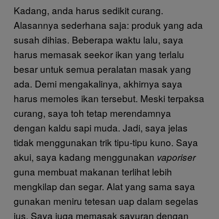
Kadang, anda harus sedikit curang.
Alasannya sederhana saja: produk yang ada
susah dihias. Beberapa waktu lalu, saya
harus memasak seekor ikan yang terlalu
besar untuk semua peralatan masak yang
ada. Demi mengakalinya, akhirnya saya
harus memoles ikan tersebut. Meski terpaksa
curang, saya toh tetap merendamnya
dengan kaldu sapi muda. Jadi, saya jelas
tidak menggunakan trik tipu-tipu kuno. Saya
akui, saya kadang menggunakan
vaporiser
guna membuat makanan terlihat lebih
mengkilap dan segar. Alat yang sama saya
gunakan meniru tetesan uap dalam segelas
jus. Saya juga memasak sayuran dengan