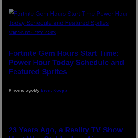
SCREENSHOT: EPIC GAMES
Fortnite Gem Hours Start Time:
Power Hour Today Schedule and
Featured Sprites
6 hours ago
By
Brent Koepp
23 Years Ago, a Reality TV Show