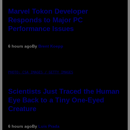
Marvel Tokon Developer
Responds to Major PC
Performance Issues
6 hours ago
By
Brent Koepp
PHOTO: CSA IMAGES / GETTY IMAGES
Scientists Just Traced the Human
Eye Back to a Tiny One-Eyed
Creature
6 hours ago
By
Luis Prada