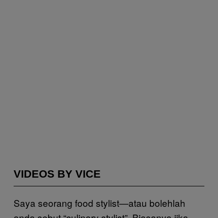
VIDEOS BY VICE
Saya seorang food stylist—atau bolehlah
anda sebut “culinary stylist”. Biasanya jika