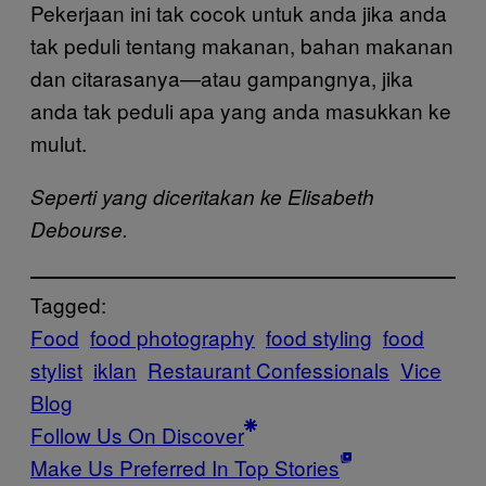
Pekerjaan ini tak cocok untuk anda jika anda
tak peduli tentang makanan, bahan makanan
dan citarasanya—atau gampangnya, jika
anda tak peduli apa yang anda masukkan ke
mulut.
Seperti yang diceritakan ke Elisabeth
Debourse.
Tagged:
Food
food photography
food styling
food
stylist
iklan
Restaurant Confessionals
Vice
Blog
Follow Us On Discover
Make Us Preferred In Top Stories