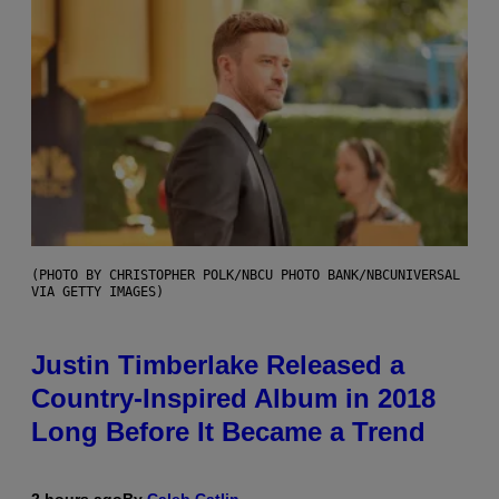
(PHOTO BY CHRISTOPHER POLK/NBCU PHOTO BANK/NBCUNIVERSAL
VIA GETTY IMAGES)
Justin Timberlake Released a
Country-Inspired Album in 2018
Long Before It Became a Trend
2 hours ago
By
Caleb Catlin