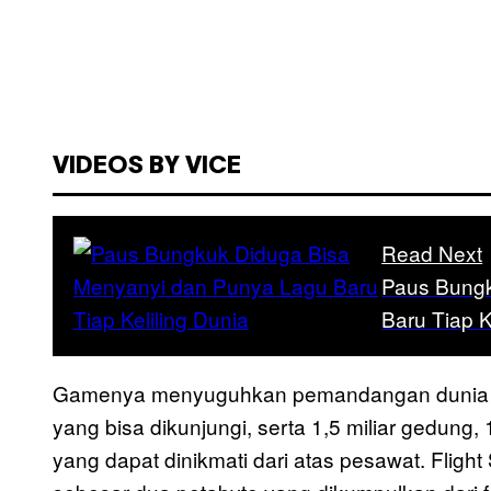
VIDEOS BY VICE
Read Next
Paus Bungk
Baru Tiap K
Gamenya menyuguhkan pemandangan dunia yan
yang bisa dikunjungi, serta 1,5 miliar gedung,
yang dapat dinikmati dari atas pesawat. Flig