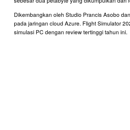
sebesar dua petabyte yang dikumpulkan dari fot
Dikembangkan oleh Studio Prancis Asobo dan X
pada jaringan cloud Azure. Flight Simulator
simulasi PC dengan review tertinggi tahun ini.