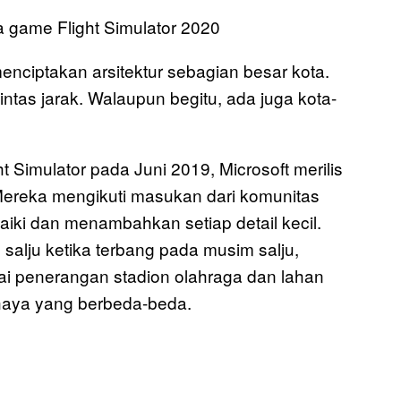
nciptakan arsitektur sebagian besar kota.
tas jarak. Walaupun begitu, ada juga kota-
Simulator pada Juni 2019, Microsoft merilis
Mereka mengikuti masukan dari komunitas
ki dan menambahkan setiap detail kecil.
n salju ketika terbang pada musim salju,
i penerangan stadion olahraga dan lahan
ahaya yang berbeda-beda.