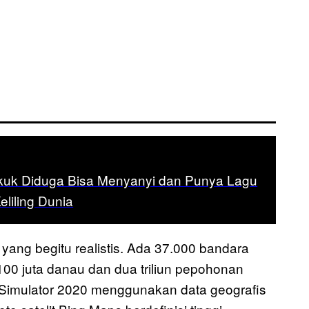
uk Diduga Bisa Menyanyi dan Punya Lagu
eliling Dunia
g begitu realistis. Ada 37.000 bandara
 100 juta danau dan dua triliun pepohonan
ht Simulator 2020 menggunakan data geografis