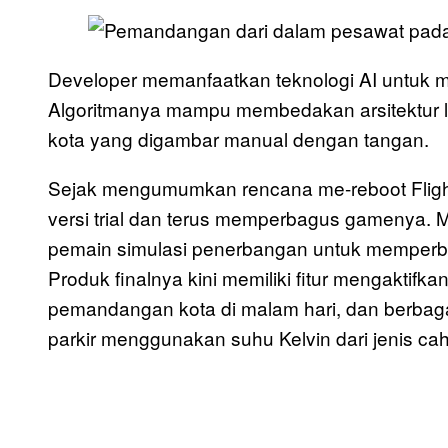
Developer memanfaatkan teknologi AI untuk me
Algoritmanya mampu membedakan arsitektur lin
kota yang digambar manual dengan tangan.
Sejak mengumumkan rencana me-reboot Flight 
versi trial dan terus memperbagus gamenya. 
pemain simulasi penerbangan untuk memperbai
Produk finalnya kini memiliki fitur mengaktifka
pemandangan kota di malam hari, dan berbaga
parkir menggunakan suhu Kelvin dari jenis c