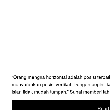
“Orang mengira horizontal adalah posisi terbaik
menyarankan posisi vertikal. Dengan begini, k
isian tidak mudah tumpah,” Sunai memberi ta
Read 