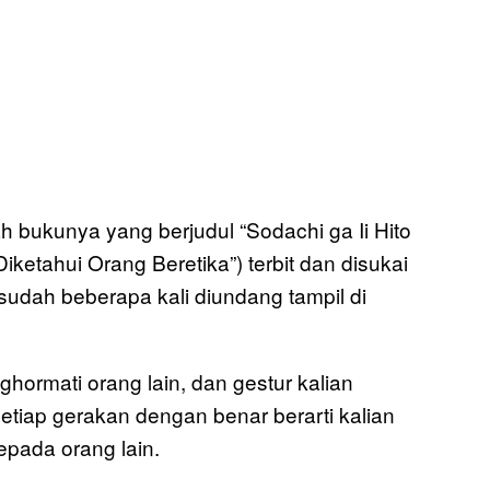
h bukunya yang berjudul “Sodachi ga Ii Hito
iketahui Orang Beretika”) terbit dan disukai
sudah beberapa kali diundang tampil di
hormati orang lain, dan gestur kalian
tiap gerakan dengan benar berarti kalian
pada orang lain.