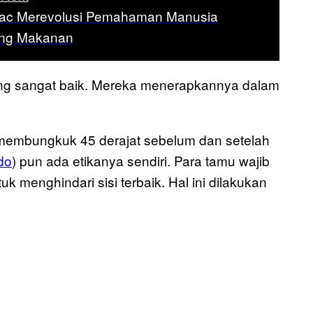
ac Merevolusi Pemahaman Manusia
ang Makanan
ang sangat baik. Mereka menerapkannya dalam
us membungkuk 45 derajat sebelum dan setelah
do
) pun ada etikanya sendiri. Para tamu wajib
k menghindari sisi terbaik. Hal ini dilakukan