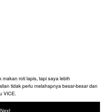
 makan roti lapis, tapi saya lebih
alian tidak perlu melahapnya besar-besar dan
hu VICE.
Next