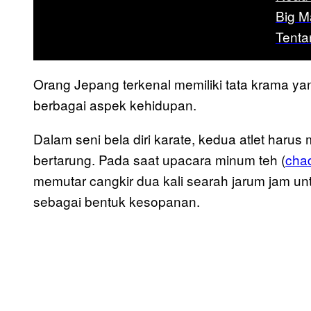
Big M
Tent
Orang Jepang terkenal memiliki tata krama y
berbagai aspek kehidupan.
Dalam seni bela diri karate, kedua atlet har
bertarung. Pada saat upacara minum teh (
cha
memutar cangkir dua kali searah jarum jam untu
sebagai bentuk kesopanan.