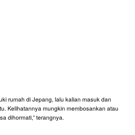
i rumah di Jepang, lalu kalian masuk dan
ntu. Kelihatannya mungkin membosankan atau
a dihormati,” terangnya.