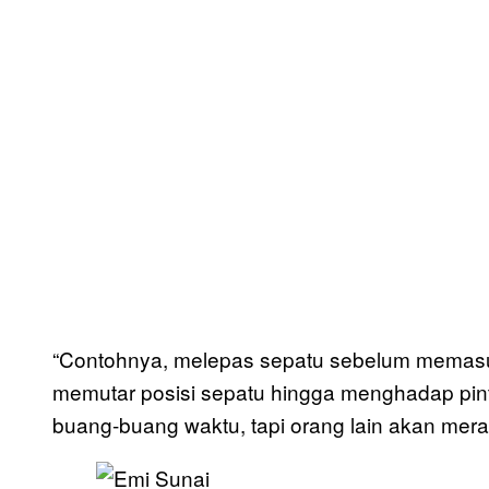
“Contohnya, melepas sepatu sebelum memasuk
memutar posisi sepatu hingga menghadap pi
buang-buang waktu, tapi orang lain akan meras