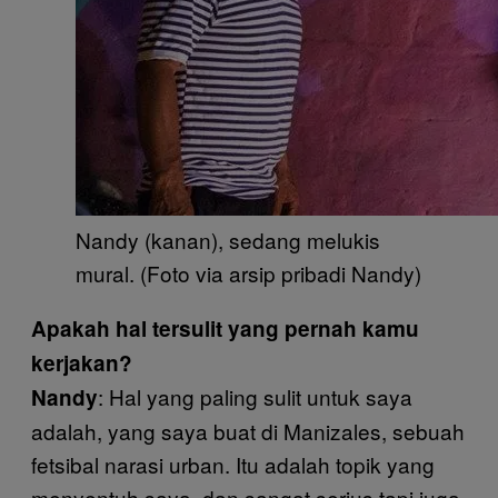
Nandy (kanan), sedang melukis
mural. (Foto via arsip pribadi Nandy)
Apakah hal tersulit yang pernah kamu
kerjakan?
: Hal yang paling sulit untuk saya
Nandy
adalah, yang saya buat di Manizales, sebuah
fetsibal narasi urban. Itu adalah topik yang
menyentuh saya, dan sangat serius tapi juga