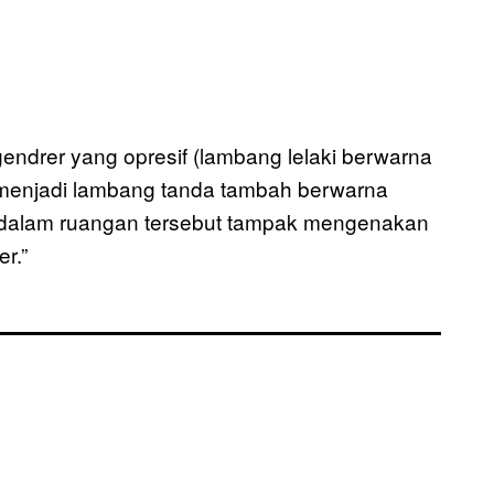
gendrer yang opresif (lambang lelaki berwarna
menjadi lambang tanda tambah berwarna
yi dalam ruangan tersebut tampak mengenakan
r.”