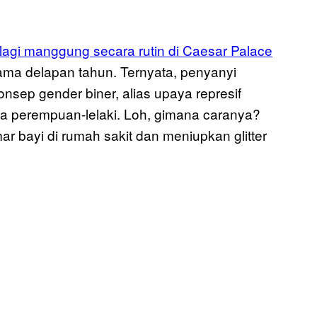
 lagi manggung secara rutin di Caesar Palace
elama delapan tahun. Ternyata, penyanyi
nsep gender biner, alias upaya represif
ada perempuan-lelaki. Loh, gimana caranya?
bayi di rumah sakit dan meniupkan glitter