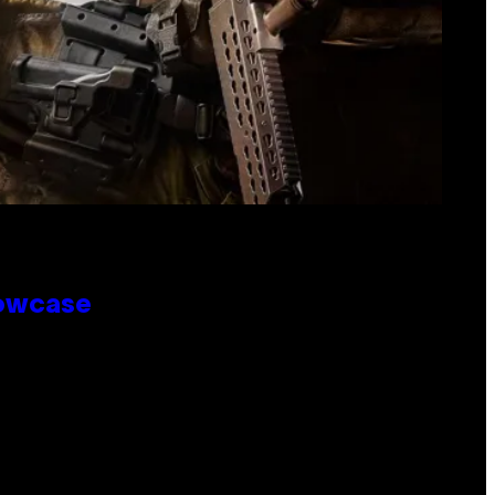
howcase