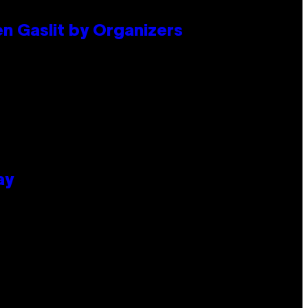
en Gaslit by Organizers
ay