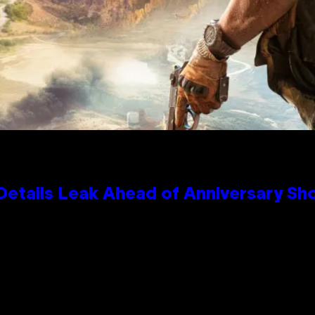
Details Leak Ahead of Anniversary S