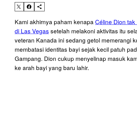
Kami akhirnya paham kenapa
Céline Dion tak
di Las Vegas
setelah melakoni aktivitas itu s
veteran Kanada ini sedang getol memerangi ko
membatasi identitas bayi sejak kecil patuh p
Gampang. Dion cukup menyelinap masuk kamar 
ke arah bayi yang baru lahir.