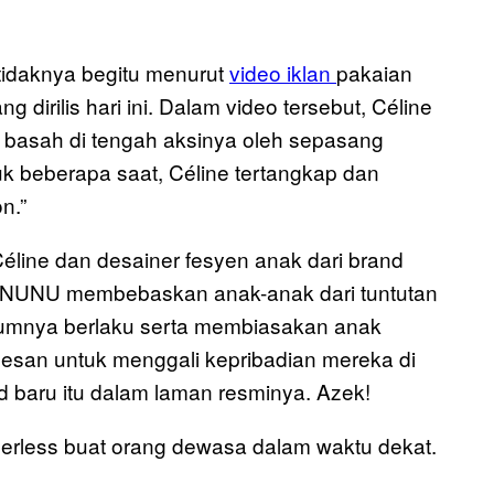
tidaknya begitu menurut
video iklan
pakaian
ang dirilis hari ini. Dalam video tersebut, Céline
 basah di tengah aksinya oleh sepasang
k beberapa saat, Céline tertangkap dan
n.”
line dan desainer fesyen anak dari brand
LINUNUNU membebaskan anak-anak dari tuntutan
mumnya berlaku serta membiasakan anak
besan untuk menggali kepribadian mereka di
nd baru itu dalam laman resminya. Azek!
rless buat orang dewasa dalam waktu dekat.