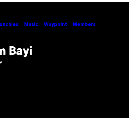
unchies
Music
Waypoint
Members
n Bayi
r