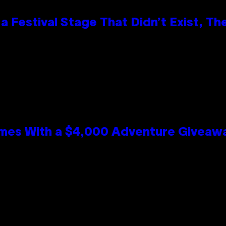
 Festival Stage That Didn’t Exist, Th
mes With a $4,000 Adventure Giveaw