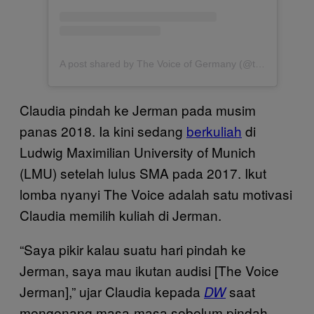
A post shared by The Voice of Germany (@thevoiceofgermany)
Claudia pindah ke Jerman pada musim
panas 2018. Ia kini sedang
berkuliah
di
Ludwig Maximilian University of Munich
(LMU) setelah lulus SMA pada 2017. Ikut
lomba nyanyi The Voice adalah satu motivasi
Claudia memilih kuliah di Jerman.
“Saya pikir kalau suatu hari pindah ke
Jerman, saya mau ikutan audisi [The Voice
Jerman],” ujar Claudia kepada
saat
DW
mengenang masa-masa sebelum pindah