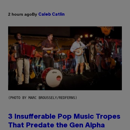
By
2 hours ago
Caleb Catlin
(PHOTO BY MARC BROUSSELY/REDFERNS)
3 Insufferable Pop Music Tropes
That Predate the Gen Alpha