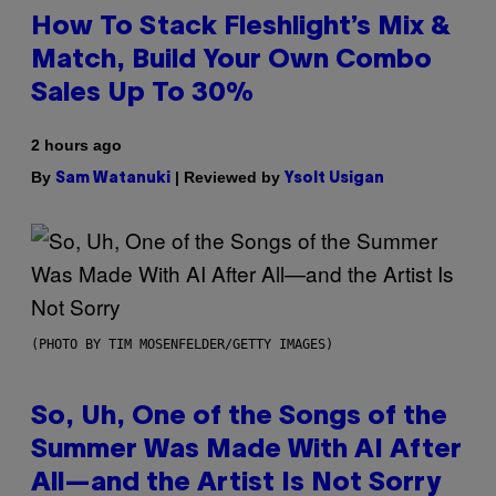
How To Stack Fleshlight’s Mix &
Match, Build Your Own Combo
Sales Up To 30%
2 hours ago
By
| Reviewed by
Sam Watanuki
Ysolt Usigan
(PHOTO BY TIM MOSENFELDER/GETTY IMAGES)
So, Uh, One of the Songs of the
Summer Was Made With AI After
All—and the Artist Is Not Sorry