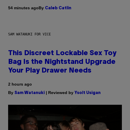
By
54 minutes ago
Caleb Catlin
SAM WATANUKI FOR VICE
This Discreet Lockable Sex Toy
Bag Is the Nightstand Upgrade
Your Play Drawer Needs
2 hours ago
By
| Reviewed by
Sam Watanuki
Ysolt Usigan