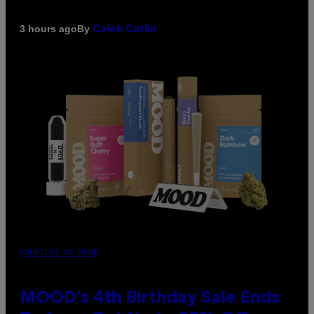
By
3 hours ago
Caleb Catlin
COURTESY OF MOOD
MOOD’s 4th Birthday Sale Ends