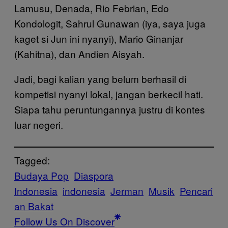
Lamusu, Denada, Rio Febrian, Edo
Kondologit, Sahrul Gunawan (iya, saya juga
kaget si Jun ini nyanyi), Mario Ginanjar
(Kahitna), dan Andien Aisyah.
Jadi, bagi kalian yang belum berhasil di
kompetisi nyanyi lokal, jangan berkecil hati.
Siapa tahu peruntungannya justru di kontes
luar negeri.
Tagged:
Budaya Pop
Diaspora
Indonesia
indonesia
Jerman
Musik
Pencari
an Bakat
Follow Us On Discover