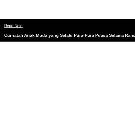
Read Next
Curhatan Anak Muda yang Selalu Pura-Pura Puasa Selama Ra