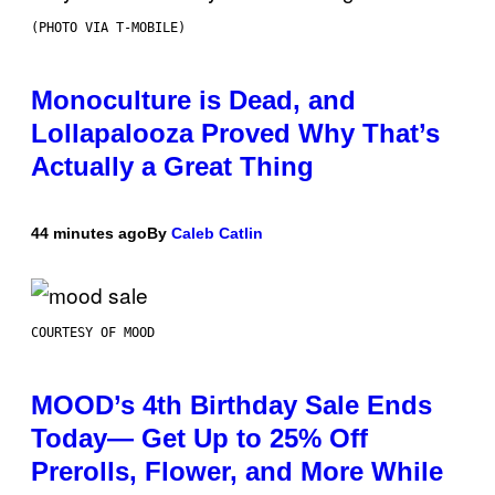
(PHOTO VIA T-MOBILE)
Monoculture is Dead, and
Lollapalooza Proved Why That’s
Actually a Great Thing
44 minutes ago
By
Caleb Catlin
COURTESY OF MOOD
MOOD’s 4th Birthday Sale Ends
Today— Get Up to 25% Off
Prerolls, Flower, and More While