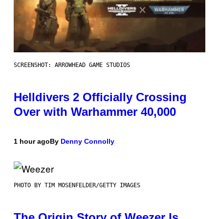
SCREENSHOT: ARROWHEAD GAME STUDIOS
Helldivers 2 Officially Crossing
Over with Warhammer 40,000
1 hour ago
By
Denny Connolly
PHOTO BY TIM MOSENFELDER/GETTY IMAGES
The Origin Story of Weezer Is