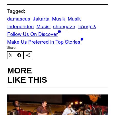
Tagged:
damascus
Jakarta
Musik
Musik
Independen
Musisi
shoegaze
προφίλ
Follow Us On Discover
Make Us Preferred In Top Stories
Share:
MORE
LIKE THIS