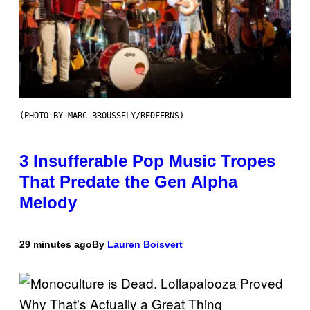
(PHOTO BY MARC BROUSSELY/REDFERNS)
3 Insufferable Pop Music Tropes
That Predate the Gen Alpha
Melody
29 minutes ago
By
Lauren Boisvert