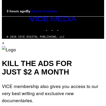
3 hours ago
By
Denny Connolly
VICE
MEDIA
INSTAGRAM
TIKTOK
YOUTUBE
© 2026 VICE DIGITAL PUBLISHING, LLC
×
KILL THE ADS FOR
JUST $2 A MONTH
VICE membership also gives you access to our
very best writing and exclusive new
documentaries.