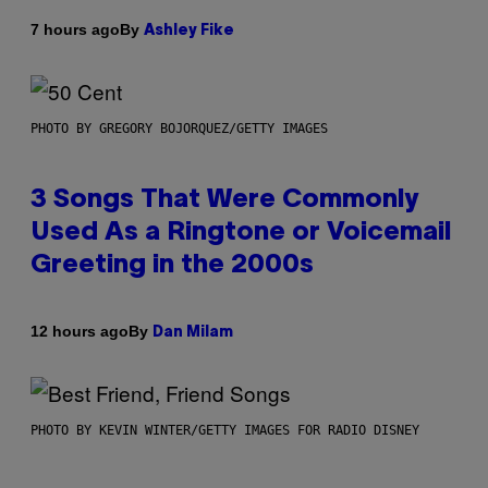
By
7 hours ago
Ashley Fike
PHOTO BY GREGORY BOJORQUEZ/GETTY IMAGES
3 Songs That Were Commonly
Used As a Ringtone or Voicemail
Greeting in the 2000s
By
12 hours ago
Dan Milam
PHOTO BY KEVIN WINTER/GETTY IMAGES FOR RADIO DISNEY