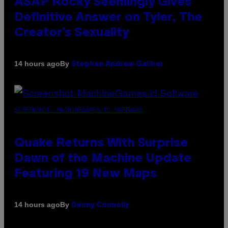
ASAP Rocky Seemingly Gives
Definitive Answer on Tyler, The
Creator’s Sexuality
By
14 hours ago
Stephen Andrew Galiher
SCREENSHOT: MACHINEGAMES/ID SOFTWARE
Quake Returns With Surprise
Dawn of the Machine Update
Featuring 19 New Maps
By
14 hours ago
Denny Connolly