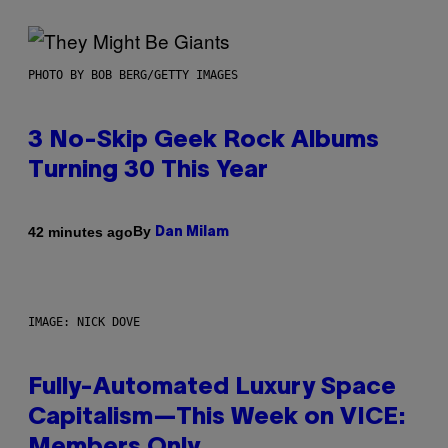
PHOTO BY BOB BERG/GETTY IMAGES
3 No-Skip Geek Rock Albums
Turning 30 This Year
By
42 minutes ago
Dan Milam
IMAGE: NICK DOVE
Fully-Automated Luxury Space
Capitalism—This Week on VICE: