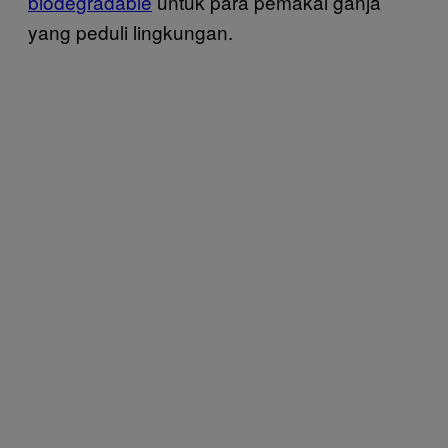
biodegradable
untuk para pemakai ganja
yang peduli lingkungan.