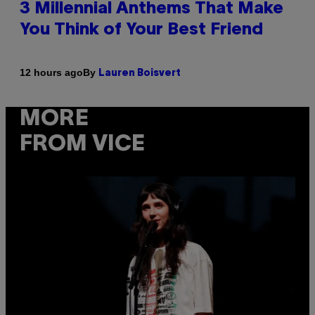
3 Millennial Anthems That Make
You Think of Your Best Friend
By
12 hours ago
Lauren Boisvert
MORE
FROM VICE