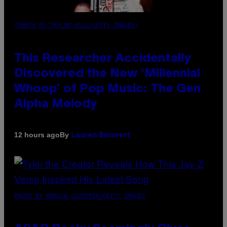
(PHOTO BY TAYLOR HILL/GETTY IMAGES)
This Researcher Accidentally
Discovered the New ‘Millennial
Whoop’ of Pop Music: The Gen
Alpha Melody
By
12 hours ago
Lauren Boisvert
PHOTO BY MONICA SCHIPPER/GETTY IMAGES