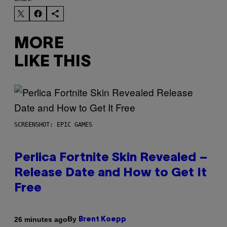
MORE
LIKE THIS
SCREENSHOT: EPIC GAMES
Perlica Fortnite Skin Revealed –
Release Date and How to Get It
Free
By
26 minutes ago
Brent Koepp