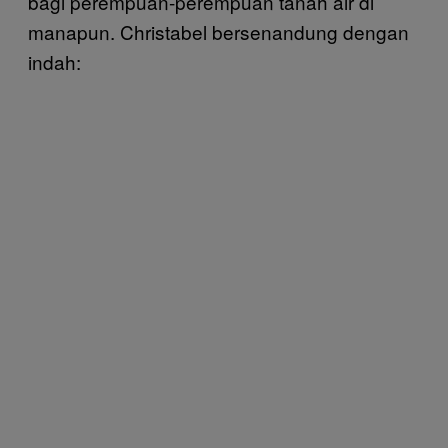
bagi perempuan-perempuan tanah air di
manapun. Christabel bersenandung dengan
indah: