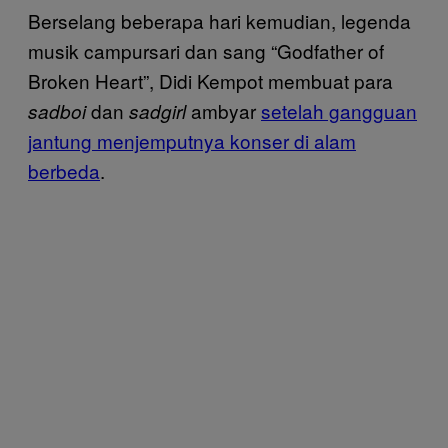
Berselang beberapa hari kemudian, legenda
musik campursari dan sang “Godfather of
Broken Heart”, Didi Kempot membuat para
dan
ambyar
setelah gangguan
sadboi
sadgirl
jantung menjemputnya konser di alam
berbeda
.