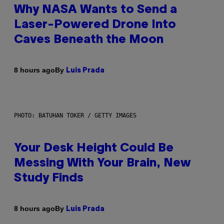
Why NASA Wants to Send a
Laser-Powered Drone Into
Caves Beneath the Moon
By
8 hours ago
Luis Prada
PHOTO: BATUHAN TOKER / GETTY IMAGES
Your Desk Height Could Be
Messing With Your Brain, New
Study Finds
By
8 hours ago
Luis Prada