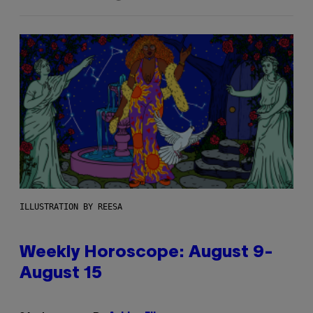
ILLUSTRATION BY REESA
Weekly Horoscope: August 9-
August 15