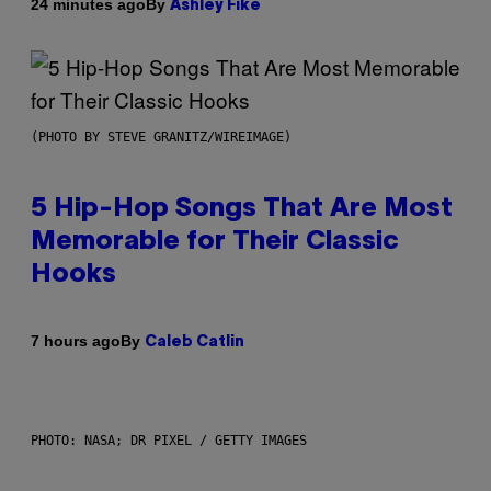
By
24 minutes ago
Ashley Fike
(PHOTO BY STEVE GRANITZ/WIREIMAGE)
5 Hip-Hop Songs That Are Most
Memorable for Their Classic
Hooks
By
7 hours ago
Caleb Catlin
PHOTO: NASA; DR PIXEL / GETTY IMAGES