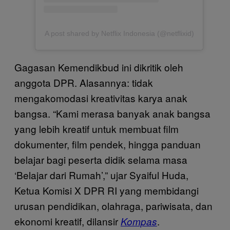
A post shared by Netflix Indonesia (@netflixid)
Gagasan Kemendikbud ini dikritik oleh
anggota DPR. Alasannya: tidak
mengakomodasi kreativitas karya anak
bangsa. “Kami merasa banyak anak bangsa
yang lebih kreatif untuk membuat film
dokumenter, film pendek, hingga panduan
belajar bagi peserta didik selama masa
‘Belajar dari Rumah’,” ujar Syaiful Huda,
Ketua Komisi X DPR RI yang membidangi
urusan pendidikan, olahraga, pariwisata, dan
ekonomi kreatif, dilansir
.
Kompas