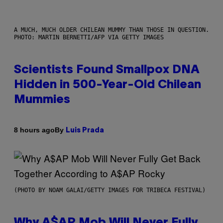
A MUCH, MUCH OLDER CHILEAN MUMMY THAN THOSE IN QUESTION.
PHOTO: MARTIN BERNETTI/AFP VIA GETTY IMAGES
Scientists Found Smallpox DNA
Hidden in 500-Year-Old Chilean
Mummies
By
8 hours ago
Luis Prada
(PHOTO BY NOAM GALAI/GETTY IMAGES FOR TRIBECA FESTIVAL)
Why A$AP Mob Will Never Fully