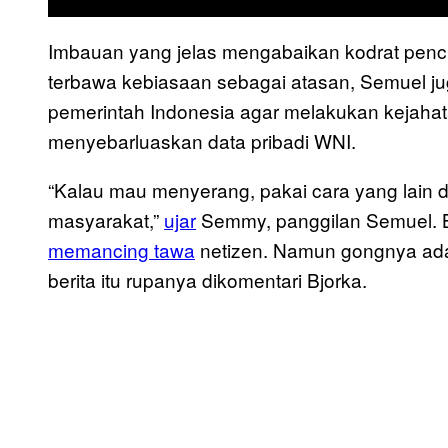
Imbauan yang jelas mengabaikan kodrat pencuri
terbawa kebiasaan sebagai atasan, Semuel j
pemerintah Indonesia agar melakukan kejahata
menyebarluaskan data pribadi WNI.
“Kalau mau menyerang, pakai cara yang lain
masyarakat,”
ujar
Semmy, panggilan Semuel. Be
memancing tawa
netizen. Namun gongnya ada 
berita itu rupanya dikomentari Bjorka.