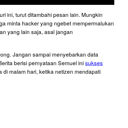
 ini, turut ditambahi pesan lain. Mungkin
uga minta hacker yang ngebet mempermalukan
n yang lain saja, asal jangan
 dong. Jangan sampai menyebarkan data
rita berisi pernyataan Semuel ini
sukses
di malam hari, ketika netizen mendapati