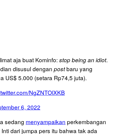
limat aja buat Kominfo:
.
stop being an idiot
udian disusul dengan
baru yang
post
 US$ 5.000 (setara Rp74,5 juta).
.twitter.com/NgZNTOlXKB
tember 6, 2022
nya sedang
menyampaikan
perkembangan
Inti dari jumpa pers itu bahwa tak ada