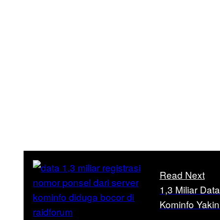
Read Next
1,3 Miliar Da
Kominfo Yaki