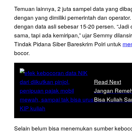
Temuan lainnya, 2 juta sampel data yang dibag
dengan yang dimiliki pemerintah dan operato
dengan data asli sebesar 15-20 persen. “Jad
sama, tapi ada kemiripan,” ujar Semmy dilansi
Tindak Pidana Siber Bareskrim Polri untuk
men
bocor.
Read Next
Jangan Remeh
Bisa Kuliah S
Selain belum bisa menemukan sumber kebocor