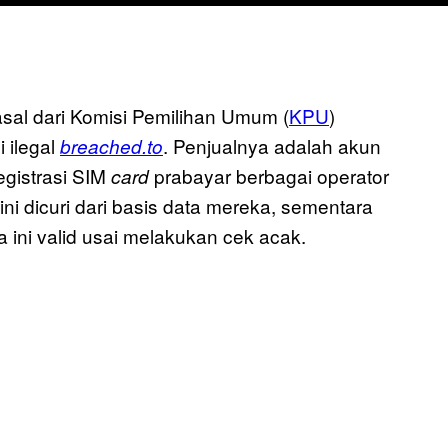
asal dari Komisi Pemilihan Umum (
KPU
)
i ilegal
. Penjualnya adalah akun
breached.to
registrasi SIM
prabayar berbagai operator
card
ini dicuri dari basis data mereka, sementara
a ini valid usai melakukan cek acak.