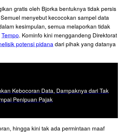
ikan gratis oleh Bjorka bentuknya tidak persis
r. Semuel menyebut kecocokan sampel data
i dalam kesimpulan, semua melaporkan tidak
r
Tempo
. Kominfo kini menggandeng Direktorat
elisik potensi pidana
dari pihak yang datanya
kan Kebocoran Data, Dampaknya dari Tak
ampai Penipuan Pajak
an, hingga kini tak ada permintaan maaf