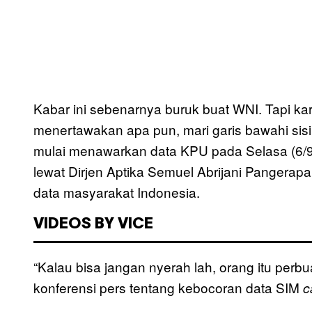
Kabar ini sebenarnya buruk buat WNI. Tapi ka
menertawakan apa pun, mari garis bawahi sisi 
mulai menawarkan data KPU pada Selasa (6/9
lewat Dirjen Aptika Semuel Abrijani Pangera
data masyarakat Indonesia.
VIDEOS BY VICE
“Kalau bisa jangan nyerah lah, orang itu perb
konferensi pers tentang kebocoran data SIM
c