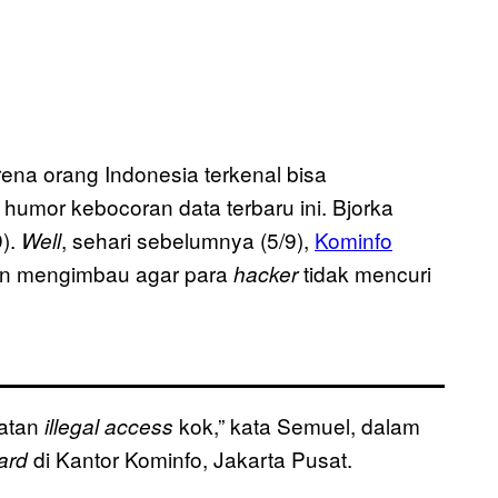
rena orang Indonesia terkenal bisa
humor kebocoran data terbaru ini. Bjorka
).
, sehari sebelumnya (5/9),
Kominfo
Well
pan mengimbau agar para
tidak mencuri
hacker
uatan
kok,” kata Semuel, dalam
illegal access
di Kantor Kominfo, Jakarta Pusat.
ard