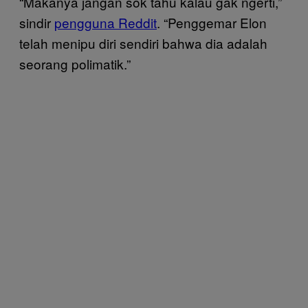
“Makanya jangan sok tahu kalau gak ngerti,”
sindir
pengguna Reddit
. “Penggemar Elon
telah menipu diri sendiri bahwa dia adalah
seorang polimatik.”