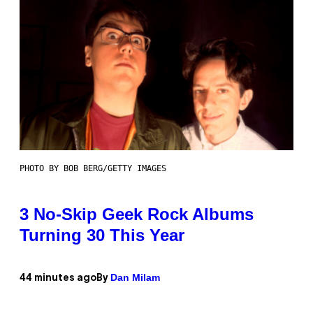
PHOTO BY BOB BERG/GETTY IMAGES
3 No-Skip Geek Rock Albums
Turning 30 This Year
Dan Milam
44 minutes ago
By