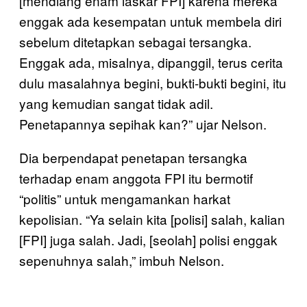
[mendiang enam laskar FPI] karena mereka
enggak ada kesempatan untuk membela diri
sebelum ditetapkan sebagai tersangka.
Enggak ada, misalnya, dipanggil, terus cerita
dulu masalahnya begini, bukti-bukti begini, itu
yang kemudian sangat tidak adil.
Penetapannya sepihak kan?” ujar Nelson.
Dia berpendapat penetapan tersangka
terhadap enam anggota FPI itu bermotif
“politis” untuk mengamankan harkat
kepolisian. “Ya selain kita [polisi] salah, kalian
[FPI] juga salah. Jadi, [seolah] polisi enggak
sepenuhnya salah,” imbuh Nelson.