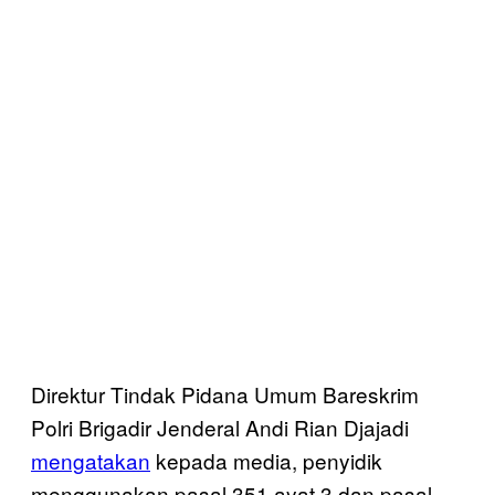
Direktur Tindak Pidana Umum Bareskrim
Polri Brigadir Jenderal Andi Rian Djajadi
mengatakan
kepada media, penyidik
menggunakan pasal 351 ayat 3 dan pasal