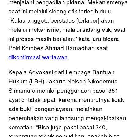
menjalani pengadilan pidana. Mekanismenya
saat ini melalui sidang etik terlebih dulu.
“Kalau anggota berstatus [terlapor] akan
melalui mekanisme, melalui sidang etik, saat
ini proses masih berjalan,” kata juru bicara
Polri Kombes Ahmad Ramadhan saat
dikonfirmasi wartawan
.
Kepala Advokasi dari Lembaga Bantuan
Hukum (LBH) Jakarta Nelson Nikodemus
Simamura menilai penggunaan pasal 351
ayat 3 “tidak tepat” karena menurutnya tidak
ada bukti penganiayaan, melainkan
penembakan yang langsung mengakibatkan
kematian. “Bisa juga pakai pasal 340,
tergantung teknik penyidikan, apakah bisa