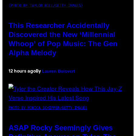
(PHOTO BY TAYLOR HILL/GETTY IMAGES)
This Researcher Accidentally
Discovered the New ‘Millennial
Whoop’ of Pop Music: The Gen
Alpha Melody
Lauren Boisvert
12 hours ago
By
PHOTO BY MONICA SCHIPPER/GETTY IMAGES
ASAP Rocky Seemingly Gives