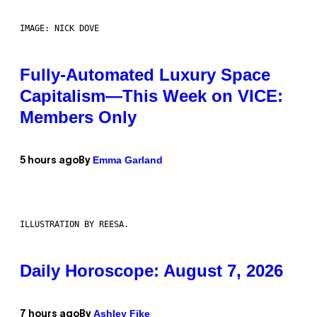
IMAGE: NICK DOVE
Fully-Automated Luxury Space
Capitalism—This Week on VICE:
Members Only
Emma Garland
5 hours ago
By
ILLUSTRATION BY REESA.
Daily Horoscope: August 7, 2026
Ashley Fike
7 hours ago
By