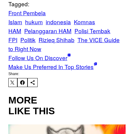
Tagged:
Front Pembela
Islam
hukum
indonesia
Komnas
HAM
Pelanggaran HAM
Polisi Tembak
FPI
Politik
Rizieq Shihab
The VICE Guide
to Right Now
Follow Us On Discover
Make Us Preferred In Top Stories
Share:
MORE
LIKE THIS