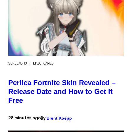
SCREENSHOT: EPIC GAMES
Perlica Fortnite Skin Revealed –
Release Date and How to Get It
Free
Brent Koepp
28 minutes ago
By