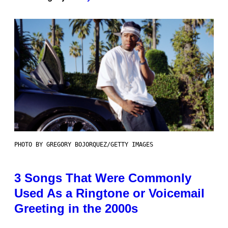
PHOTO BY GREGORY BOJORQUEZ/GETTY IMAGES
3 Songs That Were Commonly
Used As a Ringtone or Voicemail
Greeting in the 2000s