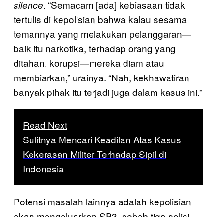
. “Semacam [ada] kebiasaan tidak
silence
tertulis di kepolisian bahwa kalau sesama
temannya yang melakukan pelanggaran—
baik itu narkotika, terhadap orang yang
ditahan, korupsi—mereka diam atau
membiarkan,” urainya. “Nah, kekhawatiran
banyak pihak itu terjadi juga dalam kasus ini.”
Read Next
Sulitnya Mencari Keadilan Atas Kasus
Kekerasan Militer Terhadap Sipil di
Indonesia
Potensi masalah lainnya adalah kepolisian
akan mengeluarkan SP3, sebab tiga polisi