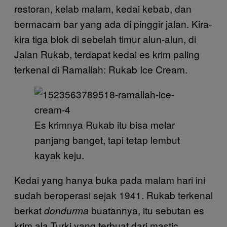
restoran, kelab malam, kedai kebab, dan
bermacam bar yang ada di pinggir jalan. Kira-
kira tiga blok di sebelah timur alun-alun, di
Jalan Rukab, terdapat kedai es krim paling
terkenal di Ramallah: Rukab Ice Cream.
Es krimnya Rukab itu bisa melar
panjang banget, tapi tetap lembut
kayak keju.
Kedai yang hanya buka pada malam hari ini
sudah beroperasi sejak 1941. Rukab terkenal
berkat
buatannya, itu sebutan es
dondurma
krim ala Turki yang terbuat dari mastic