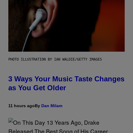
PHOTO ILLUSTRATION BY IAN WALDIE/GETTY IMAGES
3 Ways Your Music Taste Changes
as You Get Older
11 hours ago
By
Dan Milam