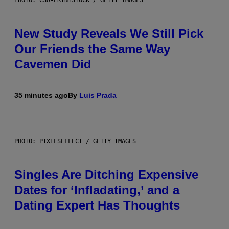
New Study Reveals We Still Pick
Our Friends the Same Way
Cavemen Did
35 minutes ago
By
Luis Prada
PHOTO: PIXELSEFFECT / GETTY IMAGES
Singles Are Ditching Expensive
Dates for ‘Infladating,’ and a
Dating Expert Has Thoughts