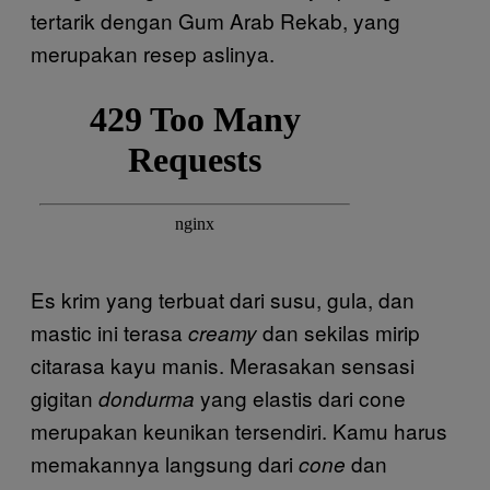
tertarik dengan Gum Arab Rekab, yang
merupakan resep aslinya.
Es krim yang terbuat dari susu, gula, dan
mastic ini terasa
dan sekilas mirip
creamy
citarasa kayu manis. Merasakan sensasi
gigitan
yang elastis dari cone
dondurma
merupakan keunikan tersendiri. Kamu harus
memakannya langsung dari
dan
cone