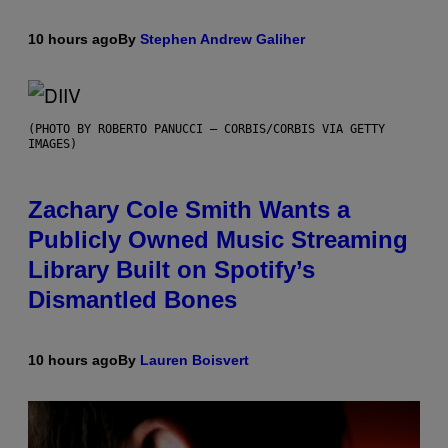
10 hours ago
By
Stephen Andrew Galiher
(PHOTO BY ROBERTO PANUCCI – CORBIS/CORBIS VIA GETTY
IMAGES)
Zachary Cole Smith Wants a
Publicly Owned Music Streaming
Library Built on Spotify’s
Dismantled Bones
10 hours ago
By
Lauren Boisvert