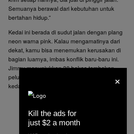
Semuanya berawal dari kebutuhan untuk
bertahan hidup.”
Kedai ini berada di sudut jalan dengan plang
neon warna pink. Kalau mengamatinya dari
dekat, kamu bisa menemukan kerusakan di
bagian luarnya, imbas konflik baru-baru ini.
Jimmy menunjukkan 30 bekas tembakan
×
peluru karet dan amunisi di berbagai sudut
kedainya.
Kill the ads for
just $2 a month