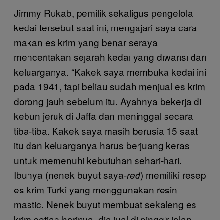
Jimmy Rukab, pemilik sekaligus pengelola
kedai tersebut saat ini, mengajari saya cara
makan es krim yang benar seraya
menceritakan sejarah kedai yang diwarisi dari
keluarganya. “Kakek saya membuka kedai ini
pada 1941, tapi beliau sudah menjual es krim
dorong jauh sebelum itu. Ayahnya bekerja di
kebun jeruk di Jaffa dan meninggal secara
tiba-tiba. Kakek saya masih berusia 15 saat
itu dan keluarganya harus berjuang keras
untuk memenuhi kebutuhan sehari-hari.
Ibunya (nenek buyut saya-
) memiliki resep
red
es krim Turki yang menggunakan resin
mastic. Nenek buyut membuat sekaleng es
krim setiap harinya, dia jual di pinggir jalan.