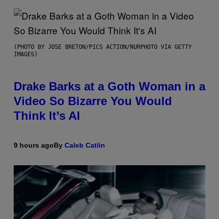
(PHOTO BY JOSE BRETON/PICS ACTION/NURPHOTO VIA GETTY
IMAGES)
Drake Barks at a Goth Woman in a
Video So Bizarre You Would
Think It’s AI
9 hours ago
By
Caleb Catlin