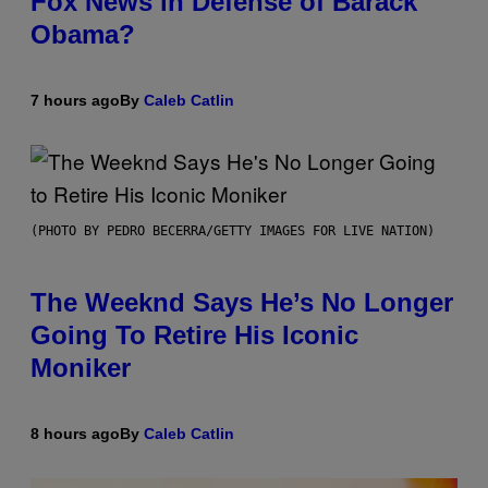
Fox News in Defense of Barack
Obama?
7 hours ago
By
Caleb Catlin
(PHOTO BY PEDRO BECERRA/GETTY IMAGES FOR LIVE NATION)
The Weeknd Says He’s No Longer
Going To Retire His Iconic
Moniker
8 hours ago
By
Caleb Catlin