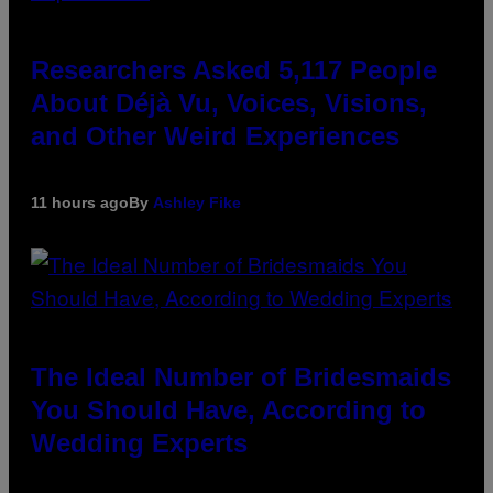
Researchers Asked 5,117 People
About Déjà Vu, Voices, Visions,
and Other Weird Experiences
11 hours ago
By
Ashley Fike
The Ideal Number of Bridesmaids
You Should Have, According to
Wedding Experts