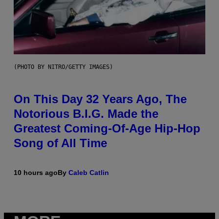
(PHOTO BY NITRO/GETTY IMAGES)
On This Day 32 Years Ago, The
Notorious B.I.G. Made the
Greatest Coming-Of-Age Hip-Hop
Song of All Time
10 hours ago
By
Caleb Catlin