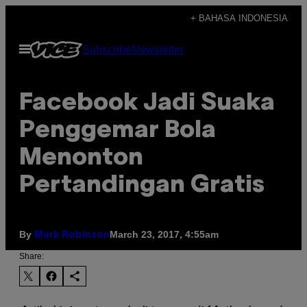
Skip
+ BAHASA INDONESIA
to
Open
Subscribe
Newsletter
content
Menu
Facebook Jadi Suaka
Penggemar Bola
Menonton
Pertandingan Gratis
By
March 23, 2017, 4:55am
Mark Robinson
Share: