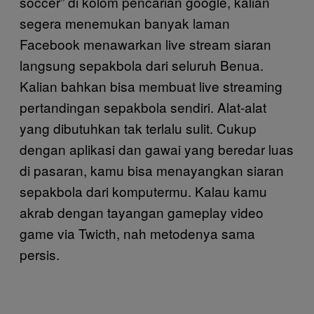
soccer” di kolom pencarian google, kalian
segera menemukan banyak laman
Facebook menawarkan live stream siaran
langsung sepakbola dari seluruh Benua.
Kalian bahkan bisa membuat live streaming
pertandingan sepakbola sendiri. Alat-alat
yang dibutuhkan tak terlalu sulit. Cukup
dengan aplikasi dan gawai yang beredar luas
di pasaran, kamu bisa menayangkan siaran
sepakbola dari komputermu. Kalau kamu
akrab dengan tayangan gameplay video
game via Twicth, nah metodenya sama
persis.