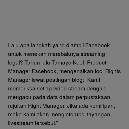
Lalu apa langkah yang diambil Facebook
untuk menekan merebaknya streaming
legal? Tahun lalu Tamayo Keef, Product
Manager Facebook, mengenalkan tool Rights
Manager lewat postingan blog: “Kami
memeriksa setiap video stream dengan
mengacu pada data dalam perpustakaan
rujukan Right Manager. Jika ada kemiripan,
maka kami akan menginterupsi tayangan
livestream tersebut.”