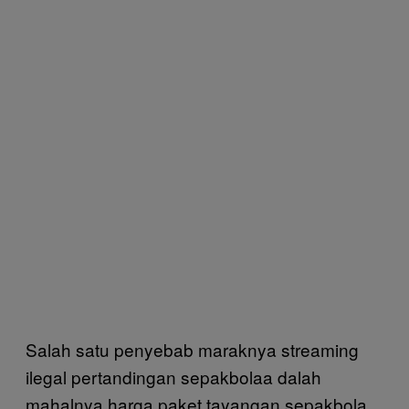
Salah satu penyebab maraknya streaming
ilegal pertandingan sepakbolaa dalah
mahalnya harga paket tayangan sepakbola