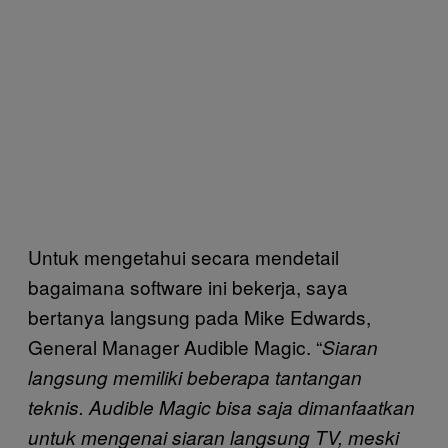
Untuk mengetahui secara mendetail
bagaimana software ini bekerja, saya
bertanya langsung pada Mike Edwards,
General Manager Audible Magic. “
Siaran
langsung memiliki beberapa tantangan
teknis. Audible Magic bisa saja dimanfaatkan
untuk mengenai siaran langsung TV, meski