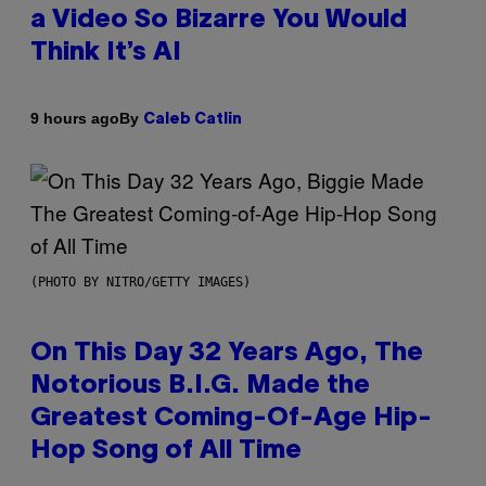
a Video So Bizarre You Would
Think It’s AI
By
9 hours ago
Caleb Catlin
(PHOTO BY NITRO/GETTY IMAGES)
On This Day 32 Years Ago, The
Notorious B.I.G. Made the
Greatest Coming-Of-Age Hip-
Hop Song of All Time