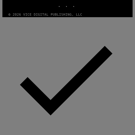
INSTAGRAM
TIKTOK
YOUTUBE
© 2026 VICE DIGITAL PUBLISHING, LLC