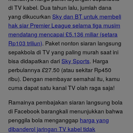
di TV kabel. Dua tahun lalu, jumlah dana
yang dikucurkan
Sky dan BT untuk membeli
hak siar Premier League selama tiga musim
mendatang mencapai £5.136 miliar (setara
Rp103 triliun)
. Paket nonton siaran langsung
sepakbola di TV yang paling murah saat ini
bisa didapatkan dari
Sky Sports
. Harga
perbulannya
27.50 (atau sekitar Rp450
£
ribu). Dengan membayar semahal itu, kamu
cuma dapat satu kanal TV olah raga saja!
Ramainya pembajakan siaran langsung bola
di Facebook barangkali menunjukkan bahwa
penggila bola menganggap
harga yang
dibanderol jaringan TV kabel tidak