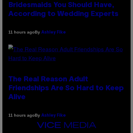
Bridesmaids You Should Have,
According to Wedding Experts
By
11 hours ago
Ashley Fike
The Real Reason Adult
Friendships Are So Hard to Keep
Alive
By
11 hours ago
Ashley Fike
VICE
MEDIA