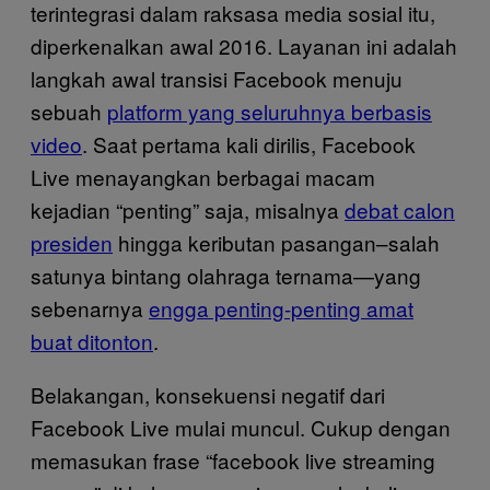
terintegrasi dalam raksasa media sosial itu,
diperkenalkan awal 2016. Layanan ini adalah
langkah awal transisi Facebook menuju
sebuah
platform yang seluruhnya berbasis
video
. Saat pertama kali dirilis, Facebook
Live menayangkan berbagai macam
kejadian “penting” saja, misalnya
debat calon
presiden
hingga keributan pasangan–salah
satunya bintang olahraga ternama—yang
sebenarnya
engga penting-penting amat
buat ditonton
.
Belakangan, konsekuensi negatif dari
Facebook Live mulai muncul. Cukup dengan
memasukan frase “facebook live streaming