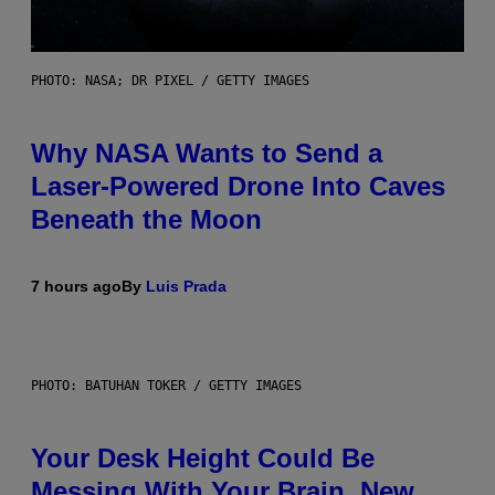
PHOTO: NASA; DR PIXEL / GETTY IMAGES
Why NASA Wants to Send a
Laser-Powered Drone Into Caves
Beneath the Moon
7 hours ago
By
Luis Prada
PHOTO: BATUHAN TOKER / GETTY IMAGES
Your Desk Height Could Be
Messing With Your Brain, New