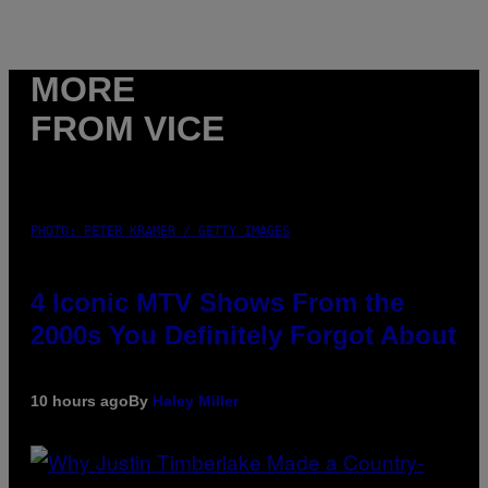
MORE
FROM VICE
PHOTO: PETER KRAMER / GETTY IMAGES
4 Iconic MTV Shows From the
2000s You Definitely Forgot About
10 hours ago
By
Haley Miller