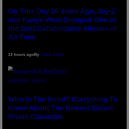
On This Day 15 Years Ago, Jay-Z
and Kanye West Dropped One of
the Best Collaborative Albums of
All Time
13 hours ago
By
Caleb Catlin
SCREENSHOT: NETEASE
Who Is The Hood? Everything To
Know About The Newest Marvel
Rivals Character