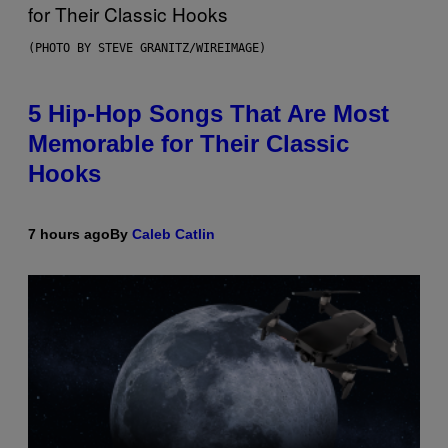
(PHOTO BY STEVE GRANITZ/WIREIMAGE)
5 Hip-Hop Songs That Are Most
Memorable for Their Classic
Hooks
7 hours ago
By
Caleb Catlin