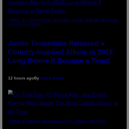
(PHOTO BY CHRISTOPHER POLK/NBCU PHOTO BANK/NBCUNIVERSAL
VIA GETTY IMAGES)
Justin Timberlake Released a
Country-Inspired Album in 2018
Long Before It Became a Trend
12 hours ago
By
Caleb Catlin
(PHOTO BY DANIEL BOCZARSKI/GETTY IMAGES FOR VEVO)