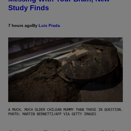
Study Finds
7 hours ago
By
Luis Prada
A MUCH, MUCH OLDER CHILEAN MUMMY THAN THOSE IN QUESTION.
PHOTO: MARTIN BERNETTI/AFP VIA GETTY IMAGES