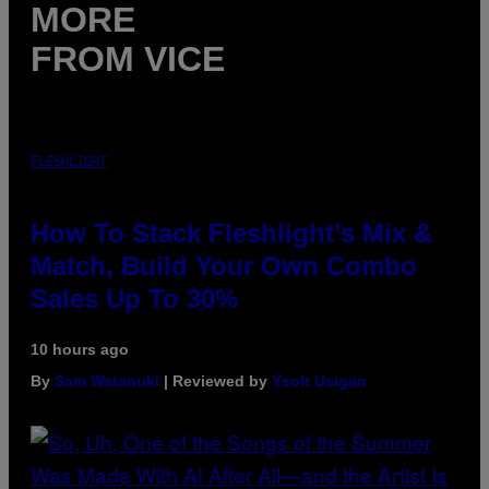
MORE
FROM VICE
FLESHLIGHT
How To Stack Fleshlight’s Mix &
Match, Build Your Own Combo
Sales Up To 30%
10 hours ago
By
Sam Watanuki
| Reviewed by
Ysolt Usigan