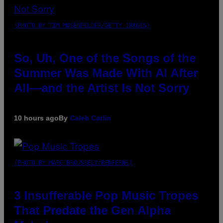
(PHOTO BY TIM MOSENFELDER/GETTY IMAGES)
So, Uh, One of the Songs of the
Summer Was Made With AI After
All—and the Artist Is Not Sorry
10 hours ago
By
Caleb Catlin
(PHOTO BY MARC BROUSSELY/REDFERNS)
3 Insufferable Pop Music Tropes
That Predate the Gen Alpha