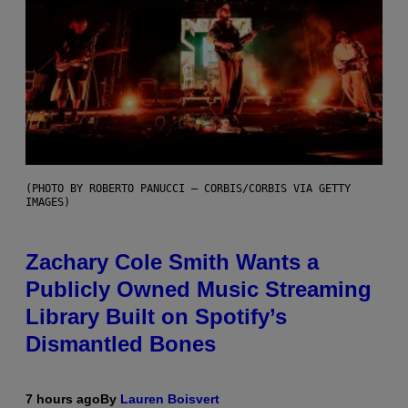
(PHOTO BY ROBERTO PANUCCI – CORBIS/CORBIS VIA GETTY
IMAGES)
Zachary Cole Smith Wants a
Publicly Owned Music Streaming
Library Built on Spotify’s
Dismantled Bones
7 hours ago
By
Lauren Boisvert