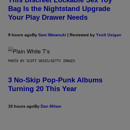
Bag Is the Nightstand Upgrade
Your Play Drawer Needs
9 hours ago
By
Sam Watanuki
| Reviewed by
Ysolt Usigan
PHOTO BY SCOTT GRIES/GETTY IMAGES
3 No-Skip Pop-Punk Albums
Turning 20 This Year
10 hours ago
By
Dan Milam