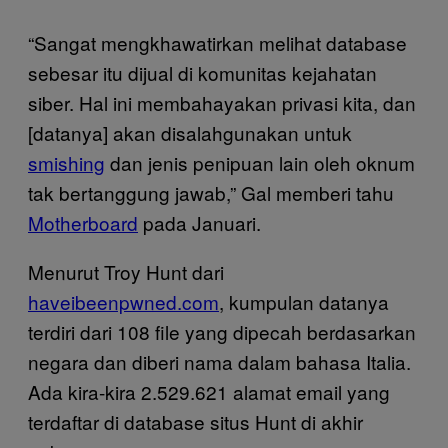
“Sangat mengkhawatirkan melihat database
sebesar itu dijual di komunitas kejahatan
siber. Hal ini membahayakan privasi kita, dan
[datanya] akan disalahgunakan untuk
smishing
dan jenis penipuan lain oleh oknum
tak bertanggung jawab,” Gal memberi tahu
Motherboard
pada Januari.
Menurut Troy Hunt dari
haveibeenpwned.com
, kumpulan datanya
terdiri dari 108 file yang dipecah berdasarkan
negara dan diberi nama dalam bahasa Italia.
Ada kira-kira 2.529.621 alamat email yang
terdaftar di database situs Hunt di akhir