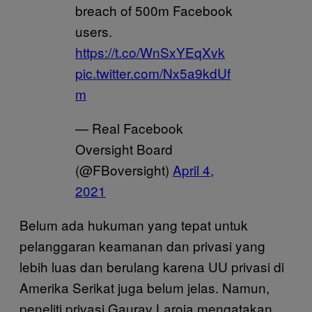
breach of 500m Facebook
users.
https://t.co/WnSxYEqXvk
pic.twitter.com/Nx5a9kdUf
m
— Real Facebook
Oversight Board
(@FBoversight)
April 4,
2021
Belum ada hukuman yang tepat untuk
pelanggaran keamanan dan privasi yang
lebih luas dan berulang karena UU privasi di
Amerika Serikat juga belum jelas. Namun,
peneliti privasi Gaurav Laroia mengatakan