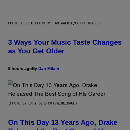
PHOTO ILLUSTRATION BY IAN WALDIE/GETTY IMAGES
3 Ways Your Music Taste Changes
as You Get Older
8 hours ago
By
Dan Milam
(PHOTO BY GARY GERSHOFF/WIREIMAGE)
On This Day 13 Years Ago, Drake