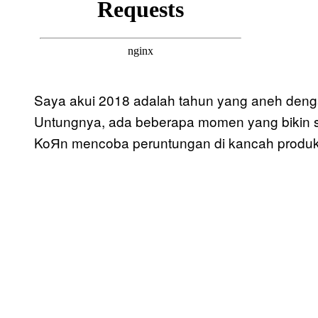
Saya akui 2018 adalah tahun yang aneh deng
Untungnya, ada beberapa momen yang bikin sa
KoЯn mencoba peruntungan di kancah produk