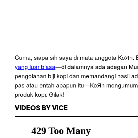
Cuma, siapa sih saya di mata anggota KoЯn. B
yang luar biasa
—di dalamnya ada adegan Mun
pengolahan biji kopi dan memandangi hasil 
pas atau entah apapun itu—KoЯn mengumumka
produk kopi. Gilak!
VIDEOS BY VICE