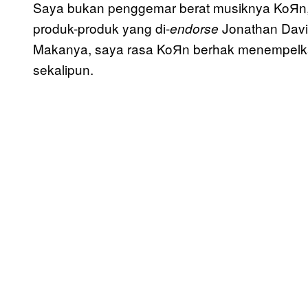
Saya bukan penggemar berat musiknya KoЯn,
produk-produk yang di-
Jonathan Davi
endorse
Makanya, saya rasa KoЯn berhak menempelka
sekalipun.