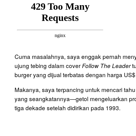
Cuma masalahnya, saya enggak pernah menya
ujung tebing dalam cover
t
Follow The Leader
burger yang dijual terbatas dengan harga US$1
Makanya, saya terpancing untuk mencari tah
yang seangkatannya—getol mengeluarkan prod
tiga dekade setelah didirikan pada 1993.