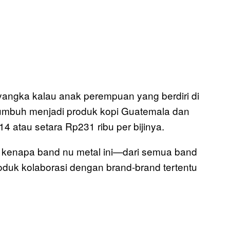
ngka kalau anak perempuan yang berdiri di
umbuh menjadi produk kopi Guatemala dan
4 atau setara Rp231 ribu per bijinya.
u kenapa band nu metal ini—dari semua band
uk kolaborasi dengan brand-brand tertentu