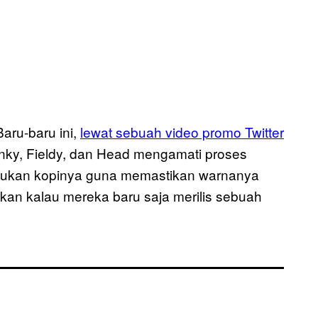
aru-baru ini,
lewat sebuah video promo Twitter
ky, Fieldy, dan Head mengamati proses
adukan kopinya guna memastikan warnanya
n kalau mereka baru saja merilis sebuah