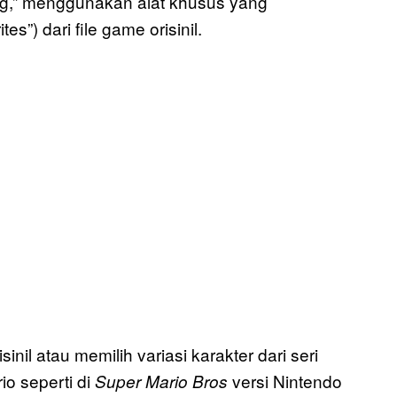
ing,” menggunakan alat khusus yang
s”) dari file game orisinil.
nil atau memilih variasi karakter dari seri
io seperti di
versi Nintendo
Super Mario Bros