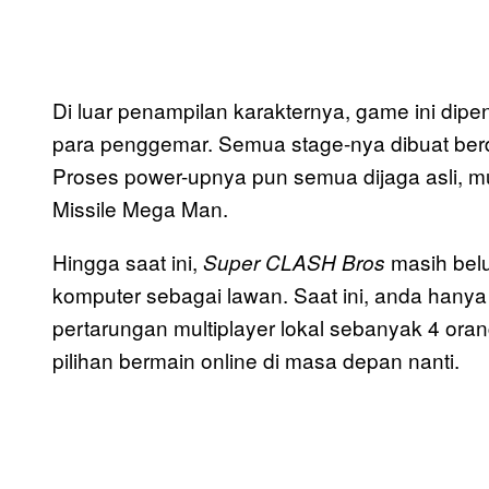
Di luar penampilan karakternya, game ini dip
para penggemar. Semua stage-nya dibuat berda
Proses power-upnya pun semua dijaga asli, m
Missile Mega Man.
Hingga saat ini,
masih bel
Super CLASH Bros
komputer sebagai lawan. Saat ini, anda han
pertarungan multiplayer lokal sebanyak 4 
pilihan bermain online di masa depan nanti.