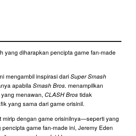
ulah yang diharapkan pencipta game fan-made
ni mengambil inspirasi dari
Super Smash
danya apabila
menampilkan
Smash Bros.
3D yang menawan,
tidak
CLASH Bros
 yang sama dari game orisinil.
at mirip dengan game orisinilnya—seperti yang
g pencipta game fan-made ini, Jeremy Eden