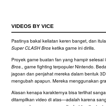
VIDEOS BY VICE
Pastinya bakal keliatan keren banget, dan it
ketika game ini dirilis.
Super CLASH Bros
Proyek game buatan fan yang hampir selesai i
, game fighting terpopuler Nintendo. Be
Bros.
jagoan dan penjahat mereka dalam bentuk 
mengubah apapun. Mereka menggunakan grafik
Alasan kenapa karakternya bisa terlihat sang
ditampilkan video di atas—adalah karena san