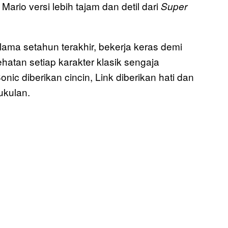
rio versi lebih tajam dan detil dari
Super
a setahun terakhir, bekerja keras demi
hatan setiap karakter klasik sengaja
nic diberikan cincin, Link diberikan hati dan
ukulan.