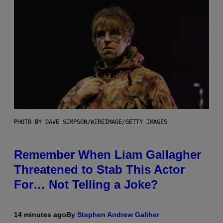
PHOTO BY DAVE SIMPSON/WIREIMAGE/GETTY IMAGES
Remember When Liam Gallagher
Threatened to Stab This Actor
For… Not Telling a Joke?
14 minutes ago
By
Stephen Andrew Galiher