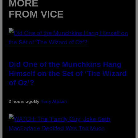
MORE
FROM VICE
Did One of the Munchkins Hang
Himself on the Set of ‘The Wizard
of Oz’?
2 hours ago
By
Tony Alpsen