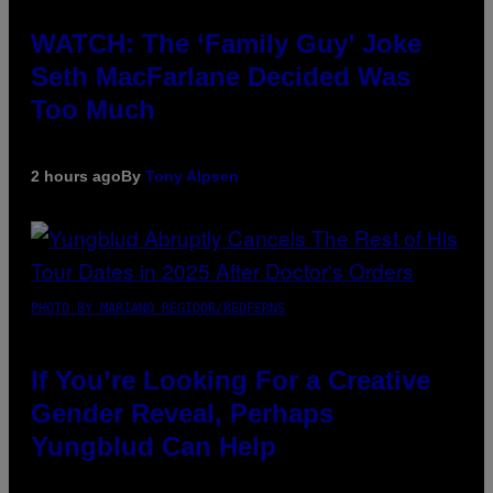
WATCH: The ‘Family Guy’ Joke
Seth MacFarlane Decided Was
Too Much
2 hours ago
By
Tony Alpsen
PHOTO BY MARIANO REGIDOR/REDFERNS
If You’re Looking For a Creative
Gender Reveal, Perhaps
Yungblud Can Help