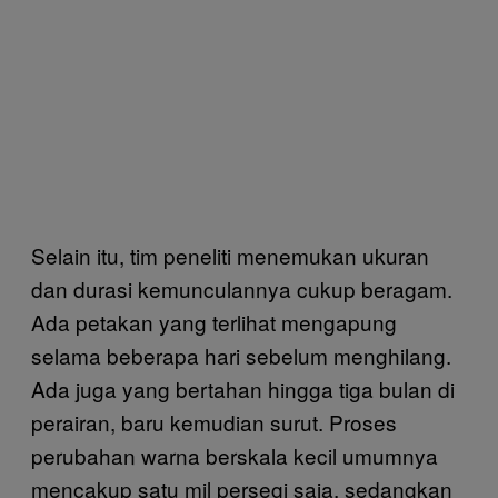
Selain itu, tim peneliti menemukan ukuran
dan durasi kemunculannya cukup beragam.
Ada petakan yang terlihat mengapung
selama beberapa hari sebelum menghilang.
Ada juga yang bertahan hingga tiga bulan di
perairan, baru kemudian surut. Proses
perubahan warna berskala kecil umumnya
mencakup satu mil persegi saja, sedangkan