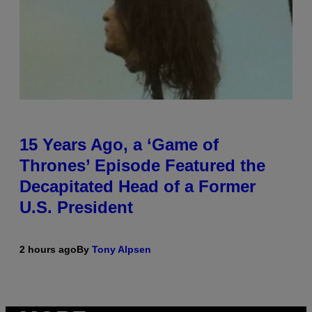
15 Years Ago, a ‘Game of
Thrones’ Episode Featured the
Decapitated Head of a Former
U.S. President
2 hours ago
By
Tony Alpsen