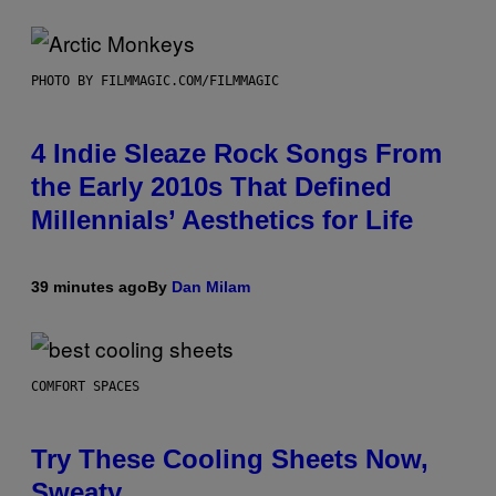
PHOTO BY FILMMAGIC.COM/FILMMAGIC
4 Indie Sleaze Rock Songs From
the Early 2010s That Defined
Millennials’ Aesthetics for Life
39 minutes ago
By
Dan Milam
COMFORT SPACES
Try These Cooling Sheets Now,
Sweaty