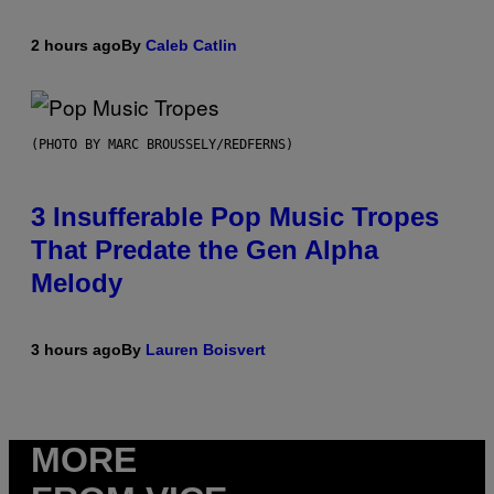
2 hours ago
By
Caleb Catlin
(PHOTO BY MARC BROUSSELY/REDFERNS)
3 Insufferable Pop Music Tropes
That Predate the Gen Alpha
Melody
3 hours ago
By
Lauren Boisvert
MORE