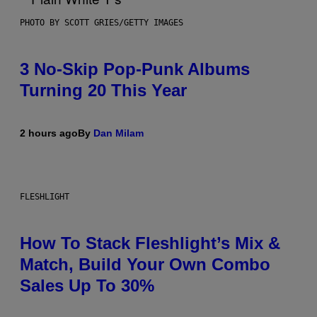
PHOTO BY SCOTT GRIES/GETTY IMAGES
3 No-Skip Pop-Punk Albums
Turning 20 This Year
2 hours ago
By
Dan Milam
FLESHLIGHT
How To Stack Fleshlight’s Mix &
Match, Build Your Own Combo
Sales Up To 30%