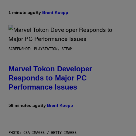
1 minute ago
By
Brent Koepp
SCREENSHOT: PLAYSTATION, STEAM
Marvel Tokon Developer
Responds to Major PC
Performance Issues
58 minutes ago
By
Brent Koepp
PHOTO: CSA IMAGES / GETTY IMAGES