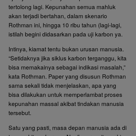
tertolong lagi. Kepunahan semua mahluk
akan terjadi bertahan, dalam skenario
Rothman ini, hingga 10 ribu tahun (lagi-lagi,
istilah begini didasarkan pada uji karbon ya.
Intinya, kiamat tentu bukan urusan manusia.
“Setidaknya jika siklus karbon terganggu, kita
bisa memakainya sebagai indikasi masalah,”
kata Rothman. Paper yang disusun Rothman
sama sekali tidak menjelaskan, apa yang
bisa dilakukan untuk memperlambat proses
kepunahan massal akibat tindakan manusia
tersebut.
Satu yang pasti, masa depan manusia ada di