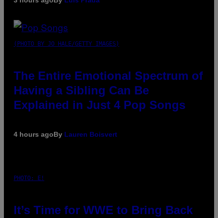
(PHOTO BY JO HALE/GETTY IMAGES)
The Entire Emotional Spectrum of
Having a Sibling Can Be
Explained in Just 4 Pop Songs
4 hours ago
By
Lauren Boisvert
PHOTO: E!
It’s Time for WWE to Bring Back