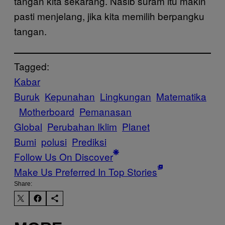
tangan kita sekarang. Nasib suram itu makin
pasti menjelang, jika kita memilih berpangku
tangan.
Tagged:
Kabar
Buruk
Kepunahan
Lingkungan
Matematika
Motherboard
Pemanasan
Global
Perubahan Iklim
Planet
Bumi
polusi
Prediksi
Follow Us On Discover
Make Us Preferred In Top Stories
Share: