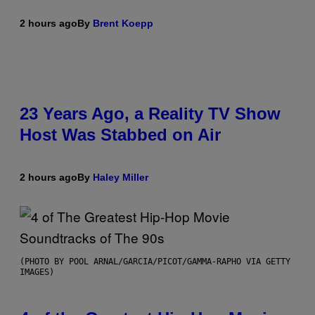
2 hours ago
By
Brent Koepp
23 Years Ago, a Reality TV Show
Host Was Stabbed on Air
2 hours ago
By
Haley Miller
(PHOTO BY POOL ARNAL/GARCIA/PICOT/GAMMA-RAPHO VIA GETTY
IMAGES)