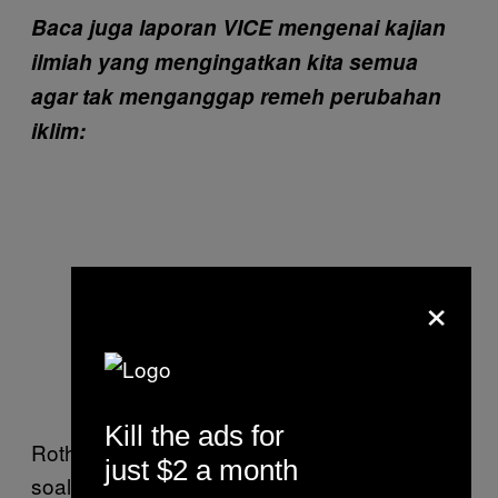
Baca juga laporan VICE mengenai kajian
ilmiah yang mengingatkan kita semua
agar tak menganggap remeh perubahan
iklim:
×
Kill the ads for
Rothman mendasarkan hitungan matematis
just $2 a month
soal ambang batas emisi karbon itu,