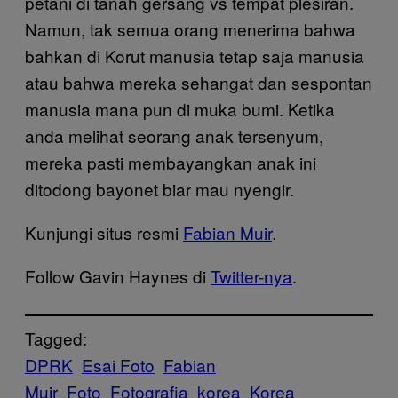
petani di tanah gersang vs tempat plesiran.
Namun, tak semua orang menerima bahwa
bahkan di Korut manusia tetap saja manusia
atau bahwa mereka sehangat dan sespontan
manusia mana pun di muka bumi. Ketika
anda melihat seorang anak tersenyum,
mereka pasti membayangkan anak ini
ditodong bayonet biar mau nyengir.
Kunjungi situs resmi
Fabian Muir
.
Follow Gavin Haynes di
Twitter-nya
.
Tagged:
DPRK
Esai Foto
Fabian
Muir
Foto
Fotografia
korea
Korea