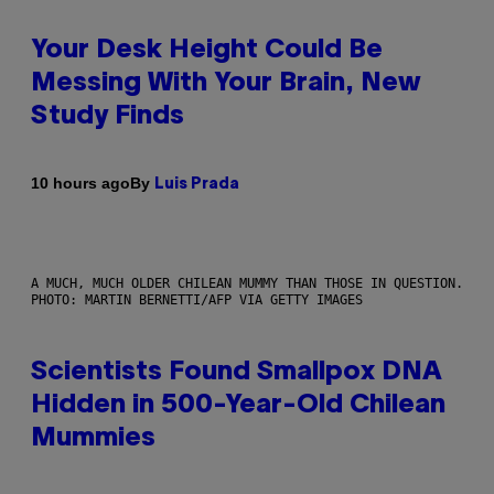
Your Desk Height Could Be
Messing With Your Brain, New
Study Finds
By
10 hours ago
Luis Prada
A MUCH, MUCH OLDER CHILEAN MUMMY THAN THOSE IN QUESTION.
PHOTO: MARTIN BERNETTI/AFP VIA GETTY IMAGES
Scientists Found Smallpox DNA
Hidden in 500-Year-Old Chilean
Mummies