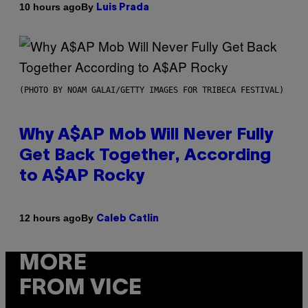
By
10 hours ago
Luis Prada
(PHOTO BY NOAM GALAI/GETTY IMAGES FOR TRIBECA FESTIVAL)
Why A$AP Mob Will Never Fully
Get Back Together, According
to A$AP Rocky
By
12 hours ago
Caleb Catlin
MORE
FROM VICE