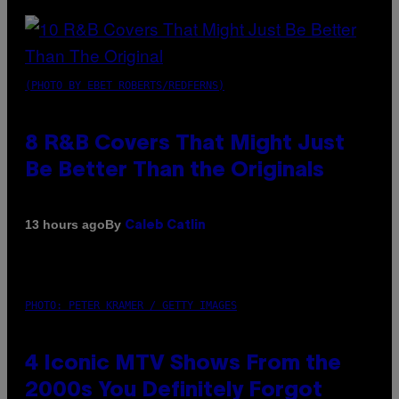
(PHOTO BY EBET ROBERTS/REDFERNS)
8 R&B Covers That Might Just
Be Better Than the Originals
By
13 hours ago
Caleb Catlin
PHOTO: PETER KRAMER / GETTY IMAGES
4 Iconic MTV Shows From the
2000s You Definitely Forgot