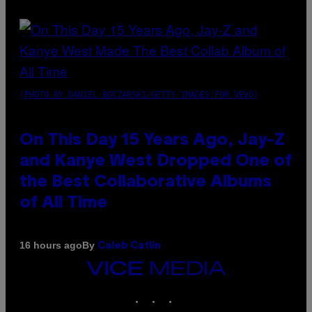
(PHOTO BY DANIEL BOCZARSKI/GETTY IMAGES FOR VEVO)
On This Day 15 Years Ago, Jay-Z
and Kanye West Dropped One of
the Best Collaborative Albums
of All Time
By
16 hours ago
Caleb Catlin
VICE
MEDIA
INSTAGRAM
TIKTOK
YOUTUBE