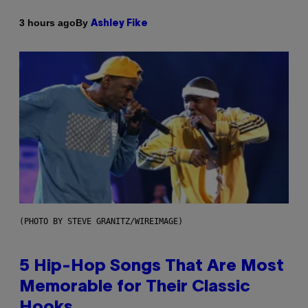
By
3 hours ago
Ashley Fike
(PHOTO BY STEVE GRANITZ/WIREIMAGE)
5 Hip-Hop Songs That Are Most
Memorable for Their Classic
Hooks