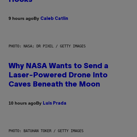
By
9 hours ago
Caleb Catlin
PHOTO: NASA; DR PIXEL / GETTY IMAGES
Why NASA Wants to Send a
Laser-Powered Drone Into
Caves Beneath the Moon
By
10 hours ago
Luis Prada
PHOTO: BATUHAN TOKER / GETTY IMAGES