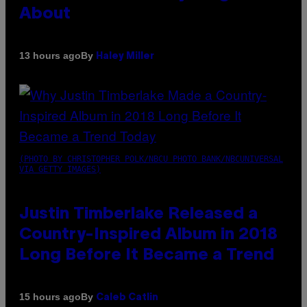
About
By
13 hours ago
Haley Miller
(PHOTO BY CHRISTOPHER POLK/NBCU PHOTO BANK/NBCUNIVERSAL
VIA GETTY IMAGES)
Justin Timberlake Released a
Country-Inspired Album in 2018
Long Before It Became a Trend
By
15 hours ago
Caleb Catlin