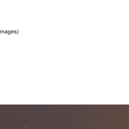
Images)