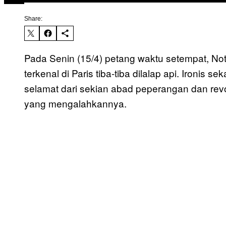
Share:
Pada Senin (15/4) petang waktu setempat, No
terkenal di Paris tiba-tiba dilalap api. Ironis se
selamat dari sekian abad peperangan dan revo
yang mengalahkannya.