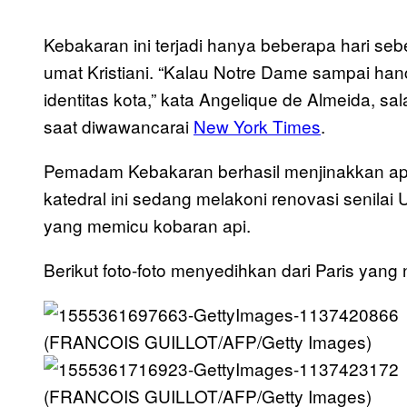
Kebakaran ini terjadi hanya beberapa hari seb
umat Kristiani. “Kalau Notre Dame sampai hancu
identitas kota,” kata Angelique de Almeida, sa
saat diwawancarai
New York Times
.
Pemadam Kebakaran berhasil menjinakkan api
katedral ini sedang melakoni renovasi senilai
yang memicu kobaran api.
Berikut foto-foto menyedihkan dari Paris yang 
(FRANCOIS GUILLOT/AFP/Getty Images)
(FRANCOIS GUILLOT/AFP/Getty Images)