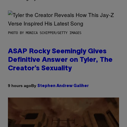
PHOTO BY MONICA SCHIPPER/GETTY IMAGES
ASAP Rocky Seemingly Gives
Definitive Answer on Tyler, The
Creator’s Sexuality
By
9 hours ago
Stephen Andrew Galiher