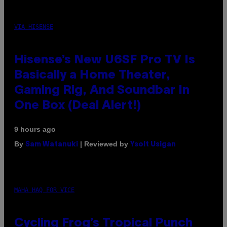
VIA HISENSE
Hisense’s New U6SF Pro TV Is
Basically a Home Theater,
Gaming Rig, And Soundbar In
One Box (Deal Alert!)
9 hours ago
By
| Reviewed by
Sam Watanuki
Ysolt Usigan
MAHA HAQ FOR VICE
Cycling Frog’s Tropical Punch