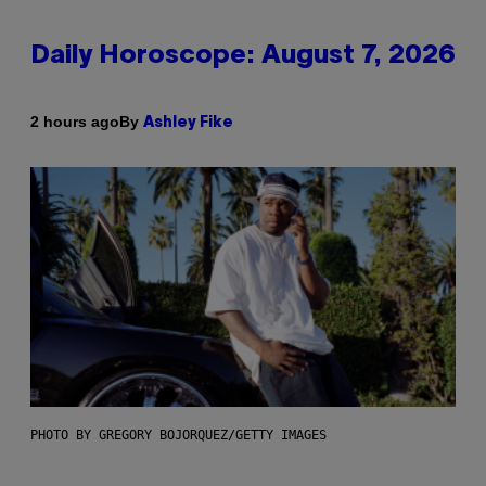
Daily Horoscope: August 7, 2026
By
2 hours ago
Ashley Fike
PHOTO BY GREGORY BOJORQUEZ/GETTY IMAGES