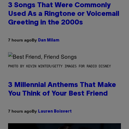
3 Songs That Were Commonly
Used As a Ringtone or Voicemail
Greeting in the 2000s
By
7 hours ago
Dan Milam
PHOTO BY KEVIN WINTER/GETTY IMAGES FOR RADIO DISNEY
3 Millennial Anthems That Make
You Think of Your Best Friend
By
7 hours ago
Lauren Boisvert