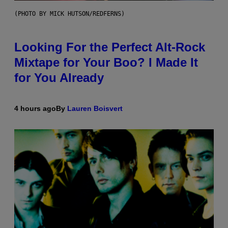
(PHOTO BY MICK HUTSON/REDFERNS)
Looking For the Perfect Alt-Rock
Mixtape for Your Boo? I Made It
for You Already
4 hours ago
By
Lauren Boisvert