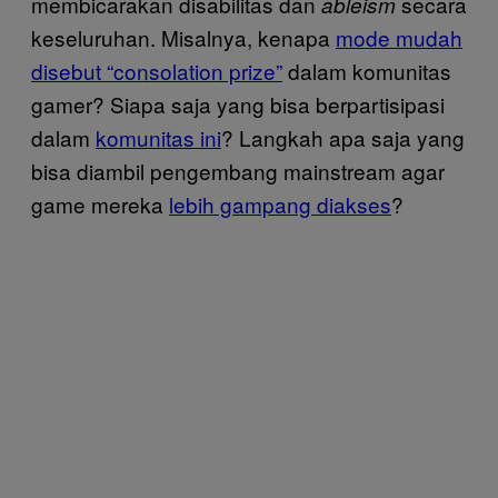
membicarakan disabilitas dan
secara
ableism
keseluruhan. Misalnya, kenapa
mode mudah
disebut “consolation prize”
dalam komunitas
gamer? Siapa saja yang bisa berpartisipasi
dalam
komunitas ini
? Langkah apa saja yang
bisa diambil pengembang mainstream agar
game mereka
lebih gampang diakses
?