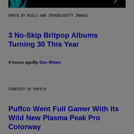
PHOTO BY NIELS VAN IPEREN/GETTY IMAGES
3 No-Skip Britpop Albums
Turning 30 This Year
4 hours ago
By
Dan Milam
COURTESY OF PUFFCO
Puffco Went Full Gamer With Its
Wild New Plasma Peak Pro
Colorway