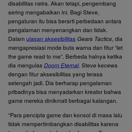
disabilitas netra. Akan tetapi, pengembang
sering mengabaikan ini. Bagi Steve,
pengaturan itu bisa berarti perbedaan antara
pengalaman menyenangkan dan tidak.
Dalam
ulasan aksesibilitas
, dia
Gears Tactics
mengapresiasi mode buta warna dan fitur “let
the game read to me”. Berbeda halnya ketika
dia mengulas
. Steve kecewa
Doom Eternal
dengan fitur aksesibilitas yang terasa
setengah jadi. Dia berharap pengalaman
pribadinya bisa menyadarkan kreator bahwa
game mereka dinikmati berbagai kalangan.
“Para pencipta game dan konsol di masa lalu
tidak mempertimbangkan disabilitas karena