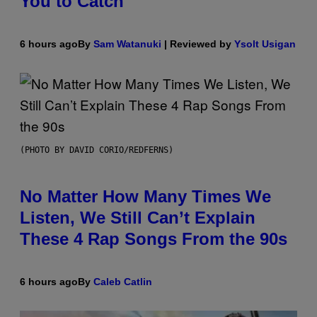
You to Catch
6 hours ago
By
Sam Watanuki
| Reviewed by
Ysolt Usigan
(PHOTO BY DAVID CORIO/REDFERNS)
No Matter How Many Times We
Listen, We Still Can’t Explain
These 4 Rap Songs From the 90s
6 hours ago
By
Caleb Catlin