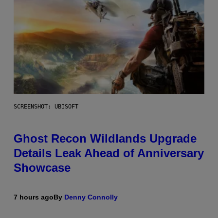
SCREENSHOT: UBISOFT
Ghost Recon Wildlands Upgrade
Details Leak Ahead of Anniversary
Showcase
7 hours ago
By
Denny Connolly