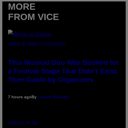
MORE
FROM VICE
(PHOTO BY AMBER LITTLE/PRESS)
This Musical Duo Was Booked for
a Festival Stage That Didn’t Exist,
Then Gaslit by Organizers
7 hours ago
By
Lauren Boisvert
COURTESY OF PAX