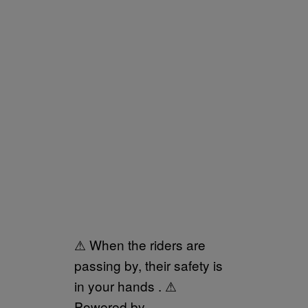
⚠ When the riders are
passing by, their safety is
in your hands . ⚠
Powered by