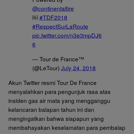
@continentaltire
￼
#TDF2018
#RespectSurLaRoute
pic.twitter.com/n3e3mpDJ6
6
— Tour de France™
(@LeTour)
July 24, 2018
Akun Twitter resmi Tour De France
menyalahkan para pengunjuk rasa atas
insiden gas air mata yang mengganggu
kelancaran balapan tahun ini dan
mengingatkan bahwa siapapun yang
membahayakan keselamatan para pembalap