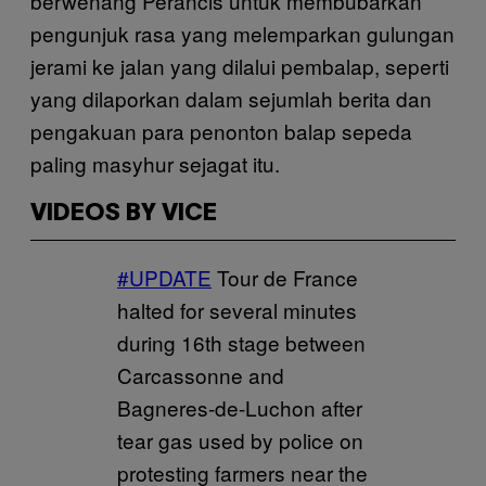
berwenang Perancis untuk membubarkan
pengunjuk rasa yang melemparkan gulungan
jerami ke jalan yang dilalui pembalap, seperti
yang dilaporkan dalam sejumlah berita dan
pengakuan para penonton balap sepeda
paling masyhur sejagat itu.
VIDEOS BY VICE
#UPDATE
Tour de France
halted for several minutes
during 16th stage between
Carcassonne and
Bagneres-de-Luchon after
tear gas used by police on
protesting farmers near the