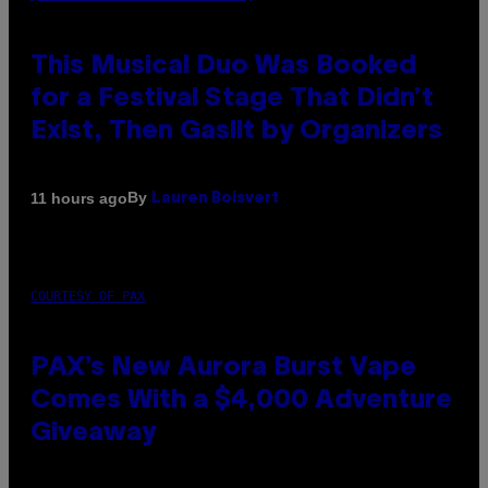
This Musical Duo Was Booked
for a Festival Stage That Didn’t
Exist, Then Gaslit by Organizers
By
11 hours ago
Lauren Boisvert
COURTESY OF PAX
PAX’s New Aurora Burst Vape
Comes With a $4,000 Adventure
Giveaway