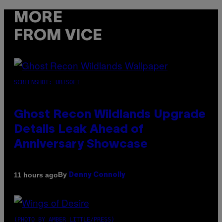
MORE
FROM VICE
SCREENSHOT: UBISOFT
Ghost Recon Wildlands Upgrade
Details Leak Ahead of
Anniversary Showcase
By
11 hours ago
Denny Connolly
(PHOTO BY AMBER LITTLE/PRESS)