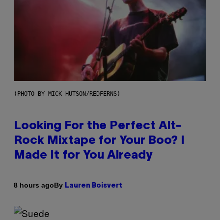
(PHOTO BY MICK HUTSON/REDFERNS)
Looking For the Perfect Alt-
Rock Mixtape for Your Boo? I
Made It for You Already
By
8 hours ago
Lauren Boisvert