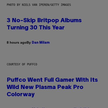
PHOTO BY NIELS VAN IPEREN/GETTY IMAGES
3 No-Skip Britpop Albums
Turning 30 This Year
By
8 hours ago
Dan Milam
COURTESY OF PUFFCO
Puffco Went Full Gamer With Its
Wild New Plasma Peak Pro
Colorway