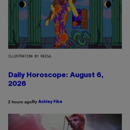
ILLUSTRATION BY REESA.
Daily Horoscope: August 6,
2026
By
2 hours ago
Ashley Fike