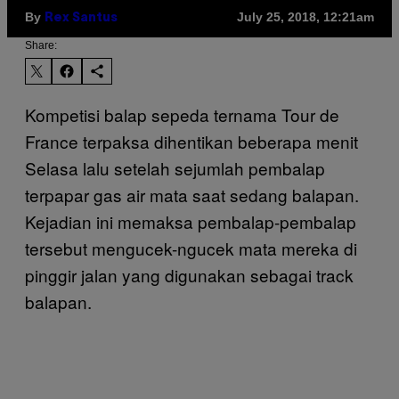
By
July 25, 2018, 12:21am
Rex Santus
Share:
Kompetisi balap sepeda ternama Tour de
France terpaksa dihentikan beberapa menit
Selasa lalu setelah sejumlah pembalap
terpapar gas air mata saat sedang balapan.
Kejadian ini memaksa pembalap-pembalap
tersebut mengucek-ngucek mata mereka di
pinggir jalan yang digunakan sebagai track
balapan.