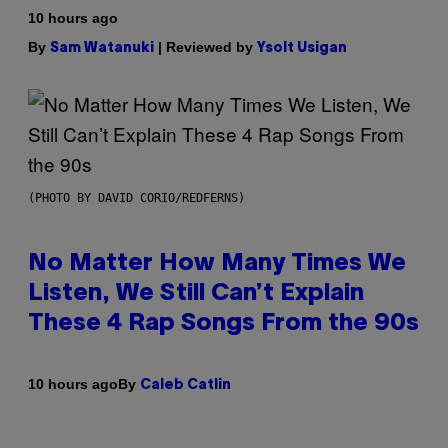
10 hours ago
By
| Reviewed by
Sam Watanuki
Ysolt Usigan
(PHOTO BY DAVID CORIO/REDFERNS)
No Matter How Many Times We
Listen, We Still Can’t Explain
These 4 Rap Songs From the 90s
By
10 hours ago
Caleb Catlin