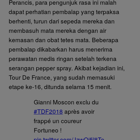
Perancis, para pengunjuk rasa ini malah
dapat perhatian pembalap yang terpaksa
berhenti, turun dari sepeda mereka dan
membasuh mata mereka dengan air
kemasan dan obat tetes mata. Beberapa
pembalap dikabarkan harus menerima
perawatan medis ringan setelah terkena
serangan pepper spray. Akibat kejadian ini,
Tour De France, yang sudah memasuki
etape ke-16, ditunda selama 15 menit.
Gianni Moscon exclu du
#TDF2018
après avoir
frappé un coureur
Fortuneo !
pic.twitter.com/JzwOi5l8To