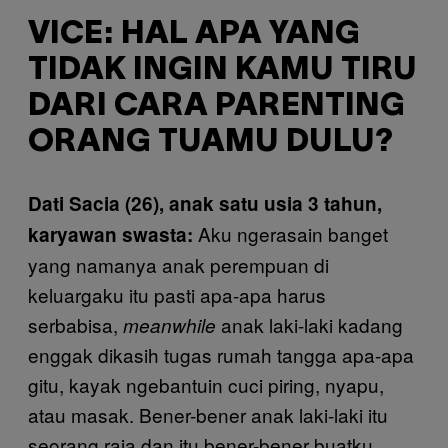
VICE: HAL APA YANG
TIDAK INGIN KAMU TIRU
DARI CARA PARENTING
ORANG TUAMU DULU?
Dati Sacia (26), anak satu usia 3 tahun,
Aku ngerasain banget
karyawan swasta:
yang namanya anak perempuan di
keluargaku itu pasti apa-apa harus
serbabisa,
anak laki-laki kadang
meanwhile
enggak dikasih tugas rumah tangga apa-apa
gitu, kayak ngebantuin cuci piring, nyapu,
atau masak. Bener-bener anak laki-laki itu
seorang raja dan itu bener-bener buatku