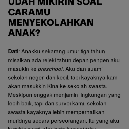
UDAH MIKIRIN SOAL
CARAMU
MENYEKOLAHKAN
ANAK?
: Anakku sekarang umur tiga tahun,
Dati
misalkan ada rejeki tahun depan pengen aku
masukin ke
. Aku dan suami
preschool
sekolah negeri dari kecil, tapi kayaknya kami
akan masukkin Kina ke sekolah swasta.
Meskipun enggak menjamin lingkungan yang
lebih baik, tapi dari survei kami, sekolah
swasta kayaknya lebih memperhatikan
muridnya secara perseorangan. Itu yang aku
butuhin nanti, aku ingin banget tahu