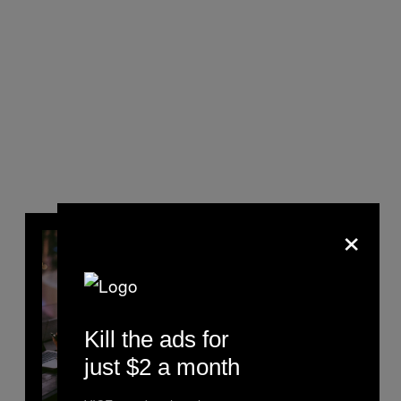
×
Kill the ads for
just $2 a month