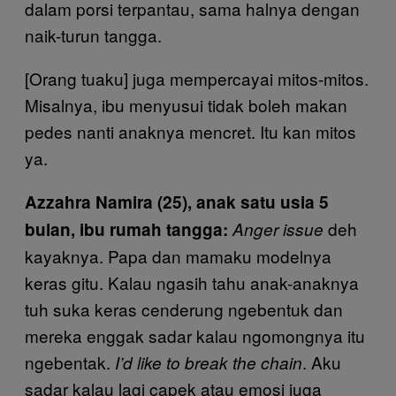
dalam porsi terpantau, sama halnya dengan
naik-turun tangga.
[Orang tuaku] juga mempercayai mitos-mitos.
Misalnya, ibu menyusui tidak boleh makan
pedes nanti anaknya mencret. Itu kan mitos
ya.
Azzahra Namira (25), anak satu usia 5
deh
bulan, ibu rumah tangga:
Anger issue
kayaknya. Papa dan mamaku modelnya
keras gitu. Kalau ngasih tahu anak-anaknya
tuh suka keras cenderung ngebentuk dan
mereka enggak sadar kalau ngomongnya itu
ngebentak.
. Aku
I’d like to break the chain
sadar kalau lagi capek atau emosi juga