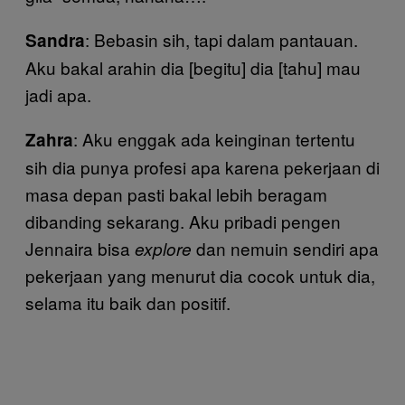
: Bebasin sih, tapi dalam pantauan.
Sandra
Aku bakal arahin dia [begitu] dia [tahu] mau
jadi apa.
: Aku enggak ada keinginan tertentu
Zahra
sih dia punya profesi apa karena pekerjaan di
masa depan pasti bakal lebih beragam
dibanding sekarang. Aku pribadi pengen
Jennaira bisa
dan nemuin sendiri apa
explore
pekerjaan yang menurut dia cocok untuk dia,
selama itu baik dan positif.