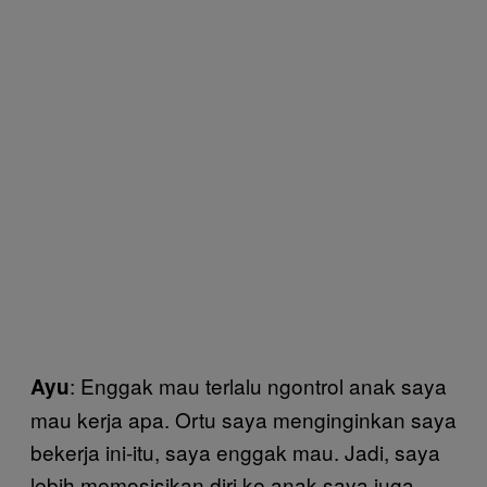
: Enggak mau terlalu ngontrol anak saya
Ayu
mau kerja apa. Ortu saya menginginkan saya
bekerja ini-itu, saya enggak mau. Jadi, saya
lebih memosisikan diri ke anak saya juga