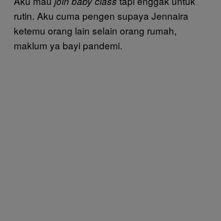
Aku mau
tapi enggak untuk
join baby class
rutin. Aku cuma pengen supaya Jennaira
ketemu orang lain selain orang rumah,
maklum ya bayi pandemi.