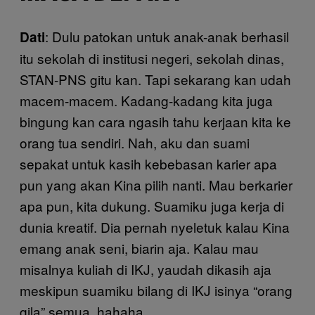
: Dulu patokan untuk anak-anak berhasil
Dati
itu sekolah di institusi negeri, sekolah dinas,
STAN-PNS gitu kan. Tapi sekarang kan udah
macem-macem. Kadang-kadang kita juga
bingung kan cara ngasih tahu kerjaan kita ke
orang tua sendiri. Nah, aku dan suami
sepakat untuk kasih kebebasan karier apa
pun yang akan Kina pilih nanti. Mau berkarier
apa pun, kita dukung. Suamiku juga kerja di
dunia kreatif. Dia pernah nyeletuk kalau Kina
emang anak seni, biarin aja. Kalau mau
misalnya kuliah di IKJ, yaudah dikasih aja
meskipun suamiku bilang di IKJ isinya “orang
gila” semua, hahaha….