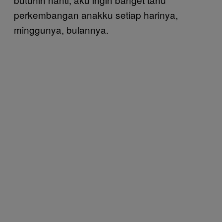
perkembangan anakku setiap harinya,
minggunya, bulannya.