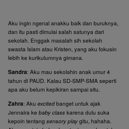
Aku ingin ngenal anakku baik dan buruknya,
dan itu pasti dimulai salah satunya dari
sekolah. Enggak masalah sih sekolah
swasta Islam atau Kristen, yang aku fokusin
lebih ke kurikulumnya gimana.
: Aku mau sekolahin anak umur 4
Sandra
tahun di PAUD. Kalau SD-SMP-SMA seperti
apa aku belum kepikiran sampai situ.
: Aku
banget untuk ajak
Zahra
excited
Jennaira ke
karena dulu suka
baby class
kepoin tentang
gitu, hahaha.
sensory play