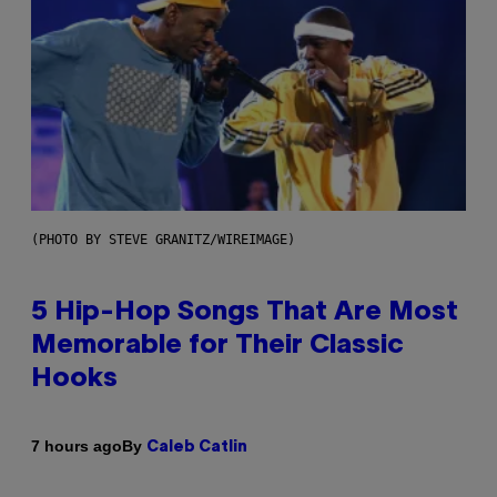
(PHOTO BY STEVE GRANITZ/WIREIMAGE)
5 Hip-Hop Songs That Are Most
Memorable for Their Classic
Hooks
By
7 hours ago
Caleb Catlin