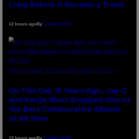
Long Before It Became a Trend
By
12 hours ago
Caleb Catlin
(PHOTO BY DANIEL BOCZARSKI/GETTY IMAGES FOR VEVO)
On This Day 15 Years Ago, Jay-Z
and Kanye West Dropped One of
the Best Collaborative Albums
of All Time
By
13 hours ago
Caleb Catlin