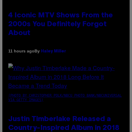
4 Iconic MTV Shows From the
2000s You Definitely Forgot
About
By
11 hours ago
Haley Miller
(PHOTO BY CHRISTOPHER POLK/NBCU PHOTO BANK/NBCUNIVERSAL
VIA GETTY IMAGES)
Justin Timberlake Released a
Country-Inspired Album in 2018