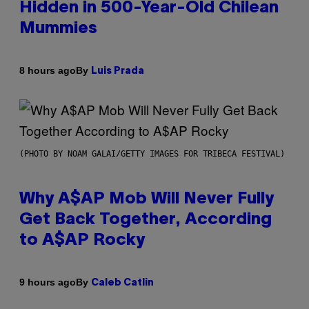
Hidden in 500-Year-Old Chilean
Mummies
By
8 hours ago
Luis Prada
(PHOTO BY NOAM GALAI/GETTY IMAGES FOR TRIBECA FESTIVAL)
Why A$AP Mob Will Never Fully
Get Back Together, According
to A$AP Rocky
By
9 hours ago
Caleb Catlin