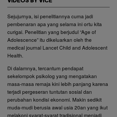
VIDEOS BY VICE
Sejujurnya, isi penelitiannya cuma jadi
pembenaran apa yang selama ini ortu kita
curigai. Penelitian yang berjudul “Age of
Adolescence” itu dikeluarkan oleh the
medical journal Lancet Child and Adolescent
Health.
Di dalamnya, tercantum pendapat
sekelompok psikolog yang mengatakan
masa-masa remaja kini lebih panjang karena
terjadi pergeseran tuntutan sosial dan
perubahan kondisi ekonomi. Makin sedikit
muda-mudi berusia awal usia 20an yang ikut
melakoni syarat-syarat tradisional menjadi