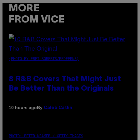
MORE
FROM VICE
(PHOTO BY EBET ROBERTS/REDFERNS)
8 R&B Covers That Might Just
Be Better Than the Originals
By
10 hours ago
Caleb Catlin
PHOTO: PETER KRAMER / GETTY IMAGES