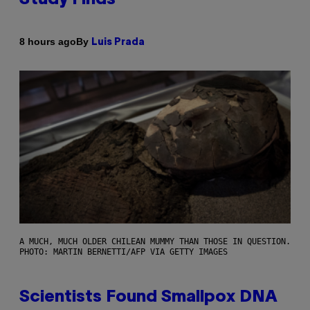
By
8 hours ago
Luis Prada
A MUCH, MUCH OLDER CHILEAN MUMMY THAN THOSE IN QUESTION.
PHOTO: MARTIN BERNETTI/AFP VIA GETTY IMAGES
Scientists Found Smallpox DNA