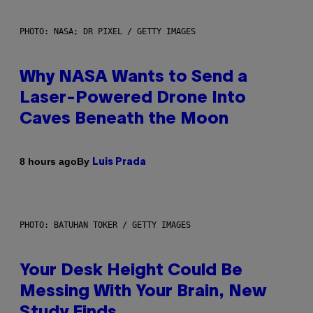
PHOTO: NASA; DR PIXEL / GETTY IMAGES
Why NASA Wants to Send a
Laser-Powered Drone Into
Caves Beneath the Moon
By
8 hours ago
Luis Prada
PHOTO: BATUHAN TOKER / GETTY IMAGES
Your Desk Height Could Be
Messing With Your Brain, New
Study Finds