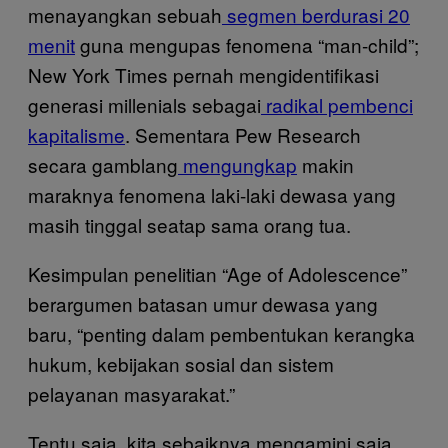
menayangkan sebuah
segmen berdurasi 20
menit
guna mengupas fenomena “man-child”;
New York Times pernah mengidentifikasi
generasi millenials sebagai
radikal pembenci
kapitalisme
. Sementara Pew Research
secara gamblang
mengungkap
makin
maraknya fenomena laki-laki dewasa yang
masih tinggal seatap sama orang tua.
Kesimpulan penelitian “Age of Adolescence”
berargumen batasan umur dewasa yang
baru, “penting dalam pembentukan kerangka
hukum, kebijakan sosial dan sistem
pelayanan masyarakat.”
Tentu saja, kita sebaiknya mengamini saja