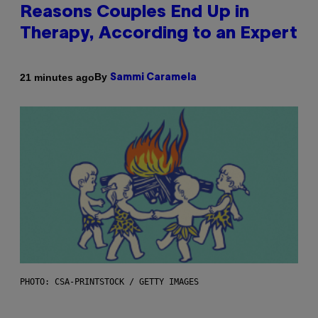
Reasons Couples End Up in
Therapy, According to an Expert
By
21 minutes ago
Sammi Caramela
PHOTO: CSA-PRINTSTOCK / GETTY IMAGES