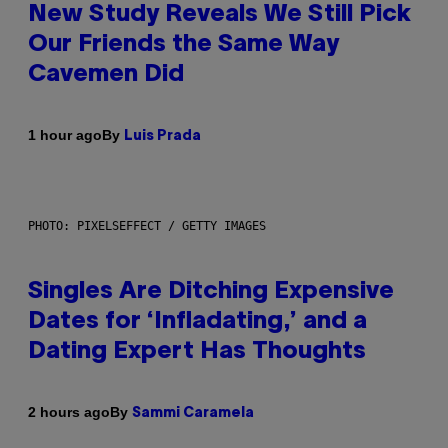
New Study Reveals We Still Pick
Our Friends the Same Way
Cavemen Did
By
1 hour ago
Luis Prada
PHOTO: PIXELSEFFECT / GETTY IMAGES
Singles Are Ditching Expensive
Dates for ‘Infladating,’ and a
Dating Expert Has Thoughts
By
2 hours ago
Sammi Caramela