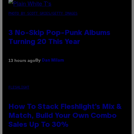
PHOTO BY SCOTT GRIES/GETTY IMAGES
3 No-Skip Pop-Punk Albums
Turning 20 This Year
By
13 hours ago
Dan Milam
FLESHLIGHT
How To Stack Fleshlight’s Mix &
Match, Build Your Own Combo
Sales Up To 30%