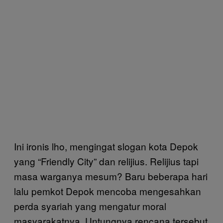
Ini ironis lho, mengingat slogan kota Depok
yang “Friendly City” dan relijius. Relijius tapi
masa warganya mesum? Baru beberapa hari
lalu pemkot Depok mencoba mengesahkan
perda syariah yang mengatur moral
masyarakatnya. Untungnya rencana tersebut