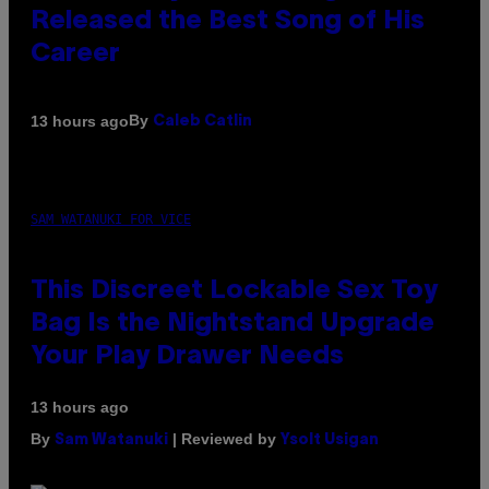
Released the Best Song of His
Career
By
13 hours ago
Caleb Catlin
SAM WATANUKI FOR VICE
This Discreet Lockable Sex Toy
Bag Is the Nightstand Upgrade
Your Play Drawer Needs
13 hours ago
By
| Reviewed by
Sam Watanuki
Ysolt Usigan