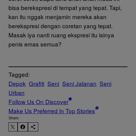
bisa berekspresi di tempat yang tepat. Tapi,
kan itu nggak menjamin mereka akan
berekspresi dengan coretan yang tepat.
Masak iya nanti ruang ekspresi itu isinya
penis emas semua?
Tagged:
Depok
Grafiti
Seni
Seni Jalanan
Seni
Urban
Follow Us On Discover
Make Us Preferred In Top Stories
Share: