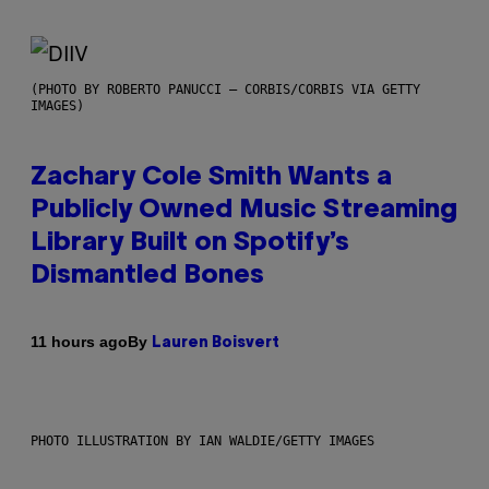
(PHOTO BY ROBERTO PANUCCI – CORBIS/CORBIS VIA GETTY
IMAGES)
Zachary Cole Smith Wants a
Publicly Owned Music Streaming
Library Built on Spotify’s
Dismantled Bones
By
11 hours ago
Lauren Boisvert
PHOTO ILLUSTRATION BY IAN WALDIE/GETTY IMAGES