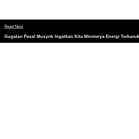
Read Next
Gugatan Pasal Musyrik Ingatkan Kita Minimnya Energi Terbaruk