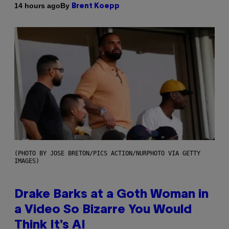
By
14 hours ago
Brent Koepp
(PHOTO BY JOSE BRETON/PICS ACTION/NURPHOTO VIA GETTY
IMAGES)
Drake Barks at a Goth Woman in
a Video So Bizarre You Would
Think It’s AI