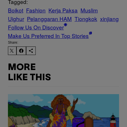
Tagged:
Boikot
Fashion
Kerja Paksa
Muslim
Uighur
Pelanggaran HAM
Tiongkok
xinjiang
Follow Us On Discover
Make Us Preferred In Top Stories
Share:
MORE
LIKE THIS