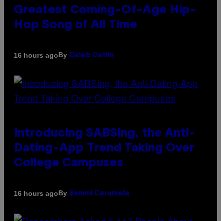
Greatest Coming-Of-Age Hip-
Hop Song of All Time
By
16 hours ago
Caleb Catlin
Introducing SABSing, the Anti-
Dating-App Trend Taking Over
College Campuses
By
16 hours ago
Sammi Caramela