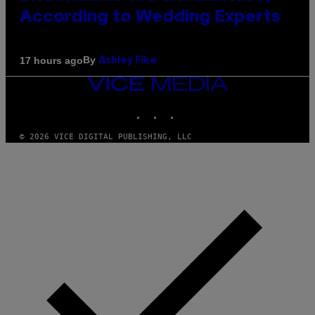
According to Wedding Experts
By
17 hours ago
Ashley Fike
VICE
MEDIA
INSTAGRAM
TIKTOK
YOUTUBE
© 2026 VICE DIGITAL PUBLISHING, LLC