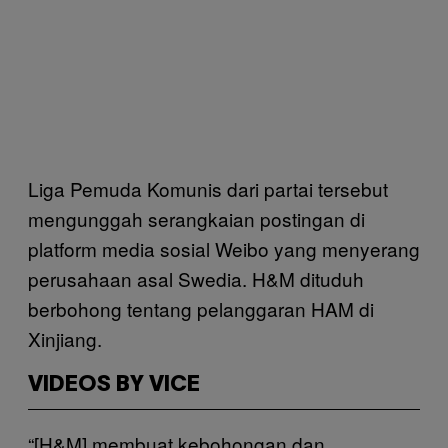
Liga Pemuda Komunis dari partai tersebut
mengunggah serangkaian postingan di
platform media sosial Weibo yang menyerang
perusahaan asal Swedia. H&M dituduh
berbohong tentang pelanggaran HAM di
Xinjiang.
VIDEOS BY VICE
“[H&M] membuat kebohongan dan