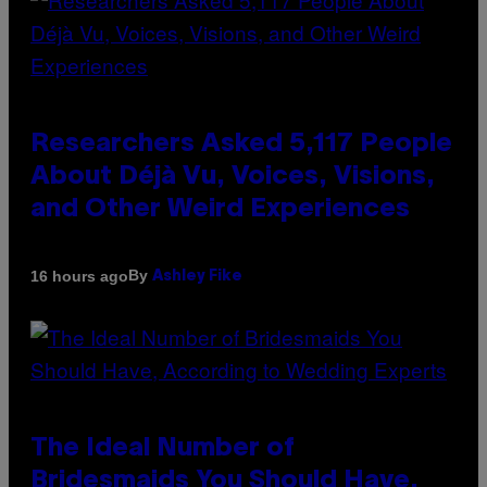
Researchers Asked 5,117 People
About Déjà Vu, Voices, Visions,
and Other Weird Experiences
By
16 hours ago
Ashley Fike
The Ideal Number of
Bridesmaids You Should Have,