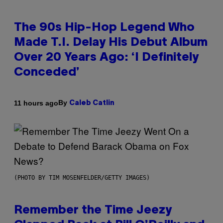
The 90s Hip-Hop Legend Who
Made T.I. Delay His Debut Album
Over 20 Years Ago: ‘I Definitely
Conceded’
By
11 hours ago
Caleb Catlin
(PHOTO BY TIM MOSENFELDER/GETTY IMAGES)
Remember the Time Jeezy