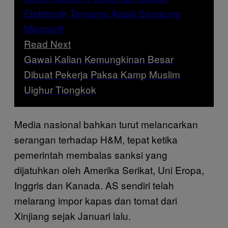
Read Next
Gawai Kalian Kemungkinan Besar
Dibuat Pekerja Paksa Kamp Muslim
Uighur Tiongkok
Media nasional bahkan turut melancarkan
serangan terhadap H&M, tepat ketika
pemerintah membalas sanksi yang
dijatuhkan oleh Amerika Serikat, Uni Eropa,
Inggris dan Kanada. AS sendiri telah
melarang impor kapas dan tomat dari
Xinjiang sejak Januari lalu.