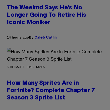
The Weeknd Says He’s No
Longer Going To Retire His
Iconic Moniker
By
14 hours ago
Caleb Catlin
SCREENSHOT: EPIC GAMES
How Many Sprites Are in
Fortnite? Complete Chapter 7
Season 3 Sprite List