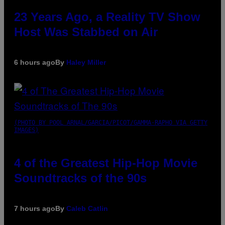
23 Years Ago, a Reality TV Show
Host Was Stabbed on Air
6 hours ago
By
Haley Miller
(PHOTO BY POOL ARNAL/GARCIA/PICOT/GAMMA-RAPHO VIA GETTY
IMAGES)
4 of the Greatest Hip-Hop Movie
Soundtracks of the 90s
7 hours ago
By
Caleb Catlin