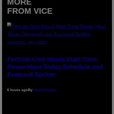
MORE
FROM VICE
SCREENSHOT: EPIC GAMES
Fortnite Gem Hours Start Time:
Power Hour Today Schedule and
Featured Sprites
6 hours ago
By
Brent Koepp