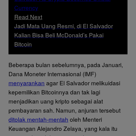
Read Next
Jadi Mata Uang Resmi, di El Salvador
Kalian Bisa Beli McDonald’s Pakai
Bitcoin
Beberapa bulan sebelumnya, pada Januari,
Dana Moneter Internasional (IMF)
menyarankan
agar El Salvador melikuidasi
kepemilikan Bitcoinnya dan tak lagi
menjadikan uang kripto sebagai alat
pembayaran sah. Namun, anjuran tersebut
ditolak mentah-mentah
oleh Menteri
Keuangan Alejandro Zelaya, yang kala itu