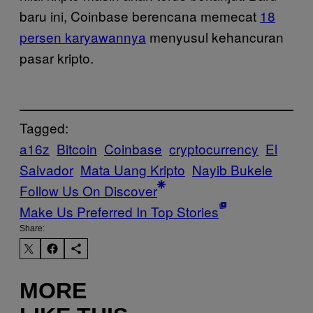
baru ini, Coinbase berencana memecat
18
persen karyawannya
menyusul kehancuran
pasar kripto.
Tagged:
a16z
Bitcoin
Coinbase
cryptocurrency
El
Salvador
Mata Uang Kripto
Nayib Bukele
Follow Us On Discover
Make Us Preferred In Top Stories
Share:
MORE