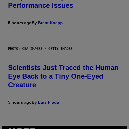
Performance Issues
5 hours ago
By
Brent Koepp
PHOTO: CSA IMAGES / GETTY IMAGES
Scientists Just Traced the Human
Eye Back to a Tiny One-Eyed
Creature
5 hours ago
By
Luis Prada