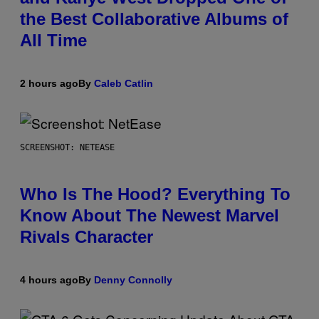
the Best Collaborative Albums of
All Time
2 hours ago
By
Caleb Catlin
SCREENSHOT: NETEASE
Who Is The Hood? Everything To
Know About The Newest Marvel
Rivals Character
4 hours ago
By
Denny Connolly