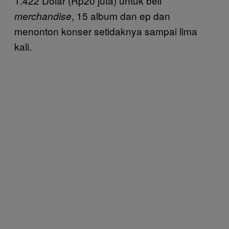
1.422 Dolar (Rp20 juta) untuk beli
, 15 album dan ep dan
merchandise
menonton konser setidaknya sampai lima
kali.