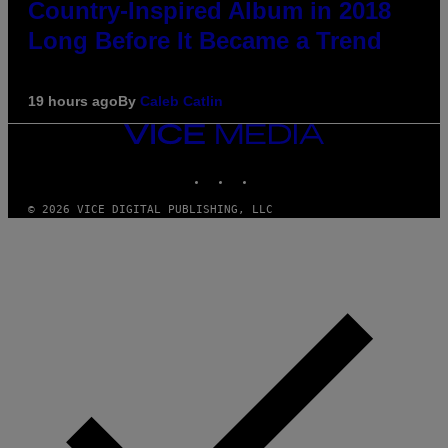
Country-Inspired Album in 2018
Long Before It Became a Trend
19 hours ago
By
Caleb Catlin
VICE
MEDIA
INSTAGRAM
TIKTOK
YOUTUBE
© 2026 VICE DIGITAL PUBLISHING, LLC