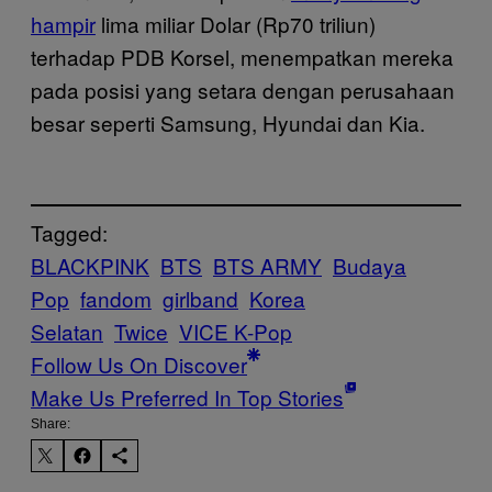
hampir
lima miliar Dolar (Rp70 triliun)
terhadap PDB Korsel, menempatkan mereka
pada posisi yang setara dengan perusahaan
besar seperti Samsung, Hyundai dan Kia.
Tagged:
BLACKPINK
BTS
BTS ARMY
Budaya
Pop
fandom
girlband
Korea
Selatan
Twice
VICE K-Pop
Follow Us On Discover
Make Us Preferred In Top Stories
Share: