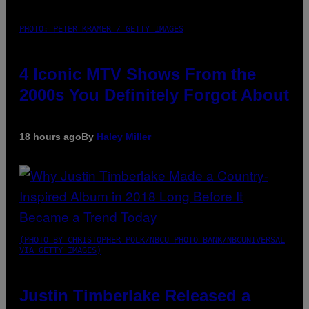
PHOTO: PETER KRAMER / GETTY IMAGES
4 Iconic MTV Shows From the
2000s You Definitely Forgot About
18 hours ago
By
Haley Miller
(PHOTO BY CHRISTOPHER POLK/NBCU PHOTO BANK/NBCUNIVERSAL
VIA GETTY IMAGES)
Justin Timberlake Released a