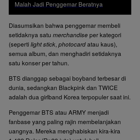
Malah Jadi Penggemar Beratnya
Diasumsikan bahwa penggemar membeli
setidaknya satu
per kategori
merchandise
(seperti
,
atau kaus),
light stick
photocard
semua album, dan menghadiri setidaknya
satu konser per tahun.
BTS dianggap sebagai boyband terbesar di
dunia, sedangkan Blackpink dan TWICE
adalah dua girlband Korea terpopuler saat ini.
Penggemar BTS atau ARMY menjadi
fanbase yang paling rajin membelanjakan
uangnya. Mereka menghabiskan kira-kira