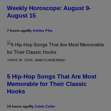
Weekly Horoscope: August 9-
August 15
7 hours ago
By
Ashley Fike
(PHOTO BY STEVE GRANITZ/WIREIMAGE)
5 Hip-Hop Songs That Are Most
Memorable for Their Classic
Hooks
14 hours ago
By
Caleb Catlin