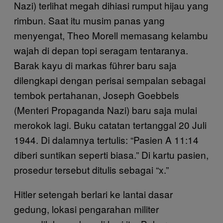
Nazi) terlihat megah dihiasi rumput hijau yang
rimbun. Saat itu musim panas yang
menyengat, Theo Morell memasang kelambu
wajah di depan topi seragam tentaranya.
Barak kayu di markas führer baru saja
dilengkapi dengan perisai sempalan sebagai
tembok pertahanan, Joseph Goebbels
(Menteri Propaganda Nazi) baru saja mulai
merokok lagi. Buku catatan tertanggal 20 Juli
1944. Di dalamnya tertulis: “Pasien A 11:14
diberi suntikan seperti biasa.” Di kartu pasien,
prosedur tersebut ditulis sebagai “x.”
Hitler setengah berlari ke lantai dasar
gedung, lokasi pengarahan militer