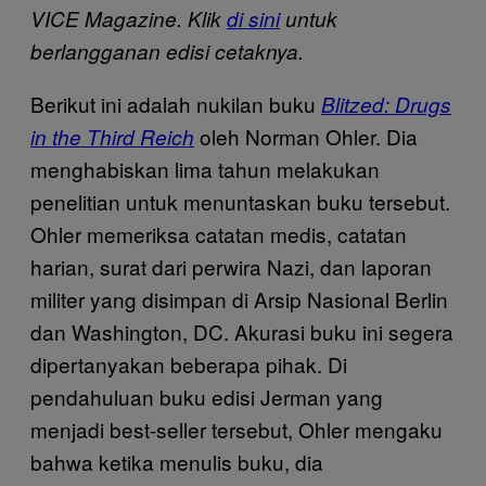
VICE Magazine. Klik
di sini
untuk
berlangganan edisi cetaknya.
Berikut ini adalah nukilan buku
Blitzed: Drugs
oleh Norman Ohler. Dia
in the Third Reich
menghabiskan lima tahun melakukan
penelitian untuk menuntaskan buku tersebut.
Ohler memeriksa catatan medis, catatan
harian, surat dari perwira Nazi, dan laporan
militer yang disimpan di Arsip Nasional Berlin
dan Washington, DC. Akurasi buku ini segera
dipertanyakan beberapa pihak. Di
pendahuluan buku edisi Jerman yang
menjadi best-seller tersebut, Ohler mengaku
bahwa ketika menulis buku, dia