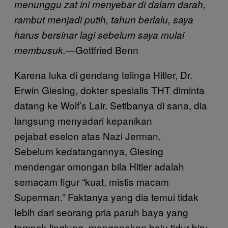
menunggu zat ini menyebar di dalam darah,
rambut menjadi putih, tahun berlalu, saya
harus bersinar lagi sebelum saya mulai
—Gottfried Benn
membusuk.
Karena luka di gendang telinga Hitler, Dr.
Erwin Giesing, dokter spesialis THT diminta
datang ke Wolf’s Lair. Setibanya di sana, dia
langsung menyadari kepanikan
pejabat eselon atas Nazi Jerman.
Sebelum kedatangannya, Giesing
mendengar omongan bila Hitler adalah
semacam figur “kuat, mistis macam
Superman.” Faktanya yang dia temui tidak
lebih dari seorang pria paruh baya yang
tampak linglung, mengenakan baju tidur biru