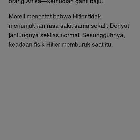
orang Afrika—kemudian ganti baju.”
Morell mencatat bahwa Hitler tidak
menunjukkan rasa sakit sama sekali. Denyut
jantungnya sekilas normal. Sesungguhnya,
keadaan fisik Hitler memburuk saat itu.