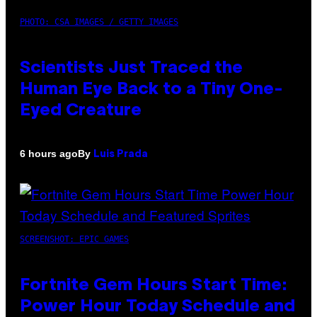
PHOTO: CSA IMAGES / GETTY IMAGES
Scientists Just Traced the
Human Eye Back to a Tiny One-
Eyed Creature
By
6 hours ago
Luis Prada
SCREENSHOT: EPIC GAMES
Fortnite Gem Hours Start Time:
Power Hour Today Schedule and