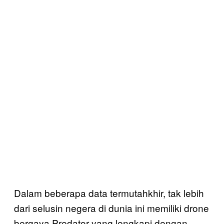
Dalam beberapa data termutahkhir, tak lebih
dari selusin negera di dunia ini memiliki drone
bergaya Predator yang lengkapi dengan