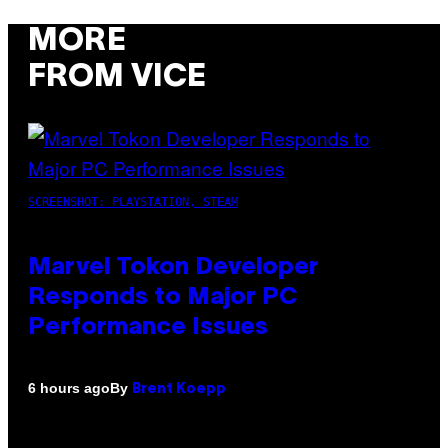
MORE
FROM VICE
SCREENSHOT: PLAYSTATION, STEAM
Marvel Tokon Developer
Responds to Major PC
Performance Issues
By
6 hours ago
Brent Koepp