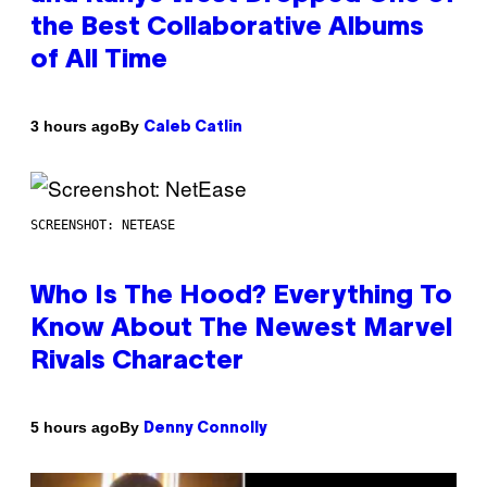
the Best Collaborative Albums
of All Time
By
3 hours ago
Caleb Catlin
SCREENSHOT: NETEASE
Who Is The Hood? Everything To
Know About The Newest Marvel
Rivals Character
By
5 hours ago
Denny Connolly