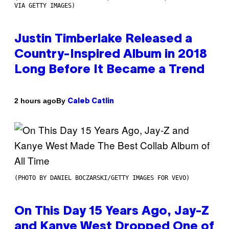
VIA GETTY IMAGES)
Justin Timberlake Released a
Country-Inspired Album in 2018
Long Before It Became a Trend
By
2 hours ago
Caleb Catlin
(PHOTO BY DANIEL BOCZARSKI/GETTY IMAGES FOR VEVO)
On This Day 15 Years Ago, Jay-Z
and Kanye West Dropped One of