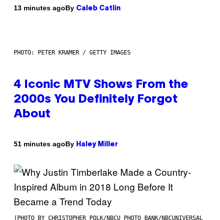
By
13 minutes ago
Caleb Catlin
PHOTO: PETER KRAMER / GETTY IMAGES
4 Iconic MTV Shows From the
2000s You Definitely Forgot
About
By
51 minutes ago
Haley Miller
(PHOTO BY CHRISTOPHER POLK/NBCU PHOTO BANK/NBCUNIVERSAL