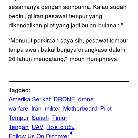
sesamanya dengan sempurna. Kalau sudah
begini, giliran pesawat tempur yang
dikendalikan pilot yang jadi bulan-bulanan.”
“Menurut perkiraan saya sih, pesawat tempur
tanpa awak bakal berjaya di angkasa dalam
20 tahun mendatang,” imbuh Humphreys.
Tagged:
Amerika Serikat
DRONE
drone
warfare
Iran
militer
Motherboard
Pilot
Tempur
Suriah
Timur
Tengah
UAV
Πακιστάν
Follow Us On Discover