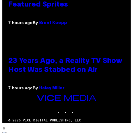
Featured Sprites
By
7 hours ago
Brent Koepp
23 Years Ago, a Reality TV Show
Host Was Stabbed on Air
By
7 hours ago
Haley Miller
VICE
MEDIA
INSTAGRAM
TIKTOK
YOUTUBE
© 2026 VICE DIGITAL PUBLISHING, LLC
×