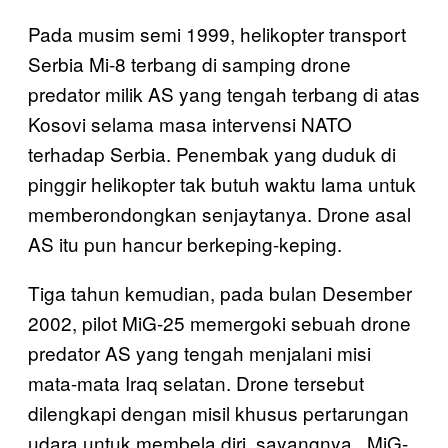
Pada musim semi 1999, helikopter transport
Serbia Mi-8 terbang di samping drone
predator milik AS yang tengah terbang di atas
Kosovi selama masa intervensi NATO
terhadap Serbia. Penembak yang duduk di
pinggir helikopter tak butuh waktu lama untuk
memberondongkan senjaytanya. Drone asal
AS itu pun hancur berkeping-keping.
Tiga tahun kemudian, pada bulan Desember
2002, pilot MiG-25 memergoki sebuah drone
predator AS yang tengah menjalani misi
mata-mata Iraq selatan. Drone tersebut
dilengkapi dengan misil khusus pertarungan
udara untuk membela diri. sayangnya , MiG-